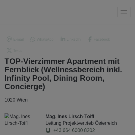
Navi
E-mail
WhatsApp
LinkedIn
Facebook
Twitter
TOP-Vierzimmer Apartment mit
Fernblick (Wellnessbereich inkl.
Infinity Pool, Dining Room,
Concierge)
1020 Wien
Mag. Ines Lirsch-Toifl
Leitung Projektvertrieb Österreich
+43 664 6000 8202