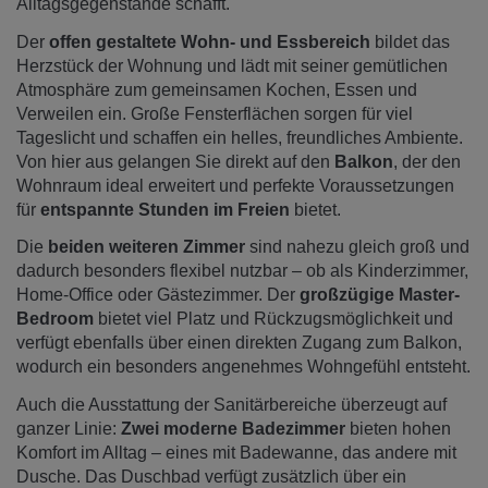
Alltagsgegenstände schafft.
Der
offen gestaltete Wohn- und Essbereich
bildet das
Herzstück der Wohnung und lädt mit seiner gemütlichen
Atmosphäre zum gemeinsamen Kochen, Essen und
Verweilen ein. Große Fensterflächen sorgen für viel
Tageslicht und schaffen ein helles, freundliches Ambiente.
Von hier aus gelangen Sie direkt auf den
Balkon
, der den
Wohnraum ideal erweitert und perfekte Voraussetzungen
für
entspannte Stunden im Freien
bietet.
Die
beiden weiteren Zimmer
sind nahezu gleich groß und
dadurch besonders flexibel nutzbar – ob als Kinderzimmer,
Home-Office oder Gästezimmer. Der
großzügige Master-
Bedroom
bietet viel Platz und Rückzugsmöglichkeit und
verfügt ebenfalls über einen direkten Zugang zum Balkon,
wodurch ein besonders angenehmes Wohngefühl entsteht.
Auch die Ausstattung der Sanitärbereiche überzeugt auf
ganzer Linie:
Zwei moderne Badezimmer
bieten hohen
Komfort im Alltag – eines mit Badewanne, das andere mit
Dusche. Das Duschbad verfügt zusätzlich über ein