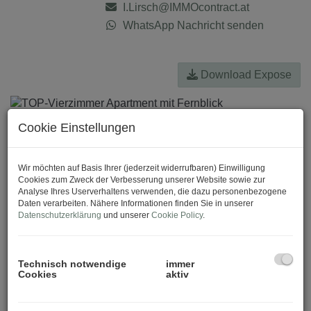
I.Lirsch@IMMOcontract.at
WhatsApp Nachricht senden
Download Expose
Cookie Einstellungen
Wir möchten auf Basis Ihrer (jederzeit widerrufbaren) Einwilligung
Cookies zum Zweck der Verbesserung unserer Website sowie zur
Analyse Ihres Userverhaltens verwenden, die dazu personenbezogene
Daten verarbeiten. Nähere Informationen finden Sie in unserer
Datenschutzerklärung
und unserer
Cookie Policy
.
Technisch notwendige
immer
Cookies
aktiv