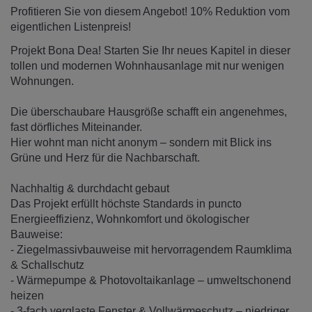
Profitieren Sie von diesem Angebot! 10% Reduktion vom
eigentlichen Listenpreis!
Projekt Bona Dea! Starten Sie Ihr neues Kapitel in dieser
tollen und modernen Wohnhausanlage mit nur wenigen
Wohnungen.
Die überschaubare Hausgröße schafft ein angenehmes,
fast dörfliches Miteinander.
Hier wohnt man nicht anonym – sondern mit Blick ins
Grüne und Herz für die Nachbarschaft.
Nachhaltig & durchdacht gebaut
Das Projekt erfüllt höchste Standards in puncto
Energieeffizienz, Wohnkomfort und ökologischer
Bauweise:
- Ziegelmassivbauweise mit hervorragendem Raumklima
& Schallschutz
- Wärmepumpe & Photovoltaikanlage – umweltschonend
heizen
- 3-fach verglaste Fenster & Vollwärmeschutz – niedriger