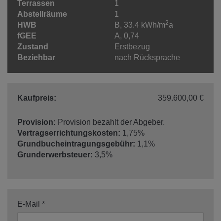
Terrassen
1
Abstellräume
1
2
HWB
B, 33.4 kWh/m
a
fGEE
A, 0,74
Zustand
Erstbezug
Beziehbar
nach Rücksprache
Kaufpreis:
359.600,00 €
Provision:
Provision bezahlt der Abgeber.
Vertragserrichtungskosten:
1,75%
Grundbucheintragungsgebühr:
1,1%
Grunderwerbsteuer:
3,5%
E-Mail