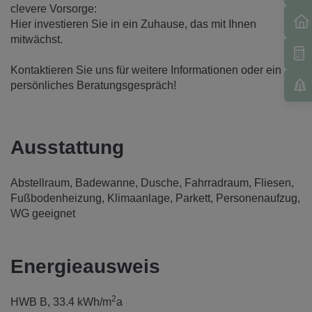
clevere Vorsorge:
Hier investieren Sie in ein Zuhause, das mit Ihnen
mitwächst.
Kontaktieren Sie uns für weitere Informationen oder ein
persönliches Beratungsgespräch!
Ausstattung
Abstellraum
Badewanne
Dusche
Fahrradraum
Fliesen
Fußbodenheizung
Klimaanlage
Parkett
Personenaufzug
WG geeignet
Energieausweis
2
HWB
B, 33.4 kWh/m
a