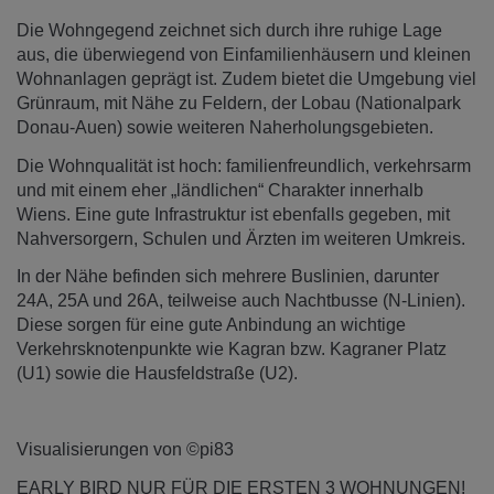
Die Wohngegend zeichnet sich durch ihre ruhige Lage
aus, die überwiegend von Einfamilienhäusern und kleinen
Wohnanlagen geprägt ist. Zudem bietet die Umgebung viel
Grünraum, mit Nähe zu Feldern, der Lobau (Nationalpark
Donau-Auen) sowie weiteren Naherholungsgebieten.
Die Wohnqualität ist hoch: familienfreundlich, verkehrsarm
und mit einem eher „ländlichen“ Charakter innerhalb
Wiens. Eine gute Infrastruktur ist ebenfalls gegeben, mit
Nahversorgern, Schulen und Ärzten im weiteren Umkreis.
In der Nähe befinden sich mehrere Buslinien, darunter
24A, 25A und 26A, teilweise auch Nachtbusse (N-Linien).
Diese sorgen für eine gute Anbindung an wichtige
Verkehrsknotenpunkte wie Kagran bzw. Kagraner Platz
(U1) sowie die Hausfeldstraße (U2).
Visualisierungen von
©pi83
EARLY BIRD NUR FÜR DIE ERSTEN 3 WOHNUNGEN!