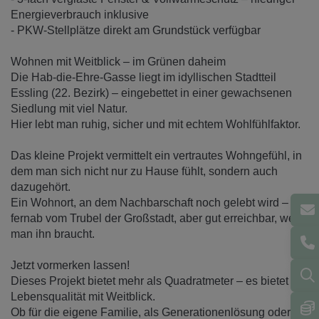
Energieverbrauch inklusive
- PKW-Stellplätze direkt am Grundstück verfügbar
Wohnen mit Weitblick – im Grünen daheim
Die Hab-die-Ehre-Gasse liegt im idyllischen Stadtteil
Essling (22. Bezirk) – eingebettet in einer gewachsenen
Siedlung mit viel Natur.
Hier lebt man ruhig, sicher und mit echtem Wohlfühlfaktor.
Das kleine Projekt vermittelt ein vertrautes Wohngefühl, in
dem man sich nicht nur zu Hause fühlt, sondern auch
dazugehört.
Ein Wohnort, an dem Nachbarschaft noch gelebt wird –
fernab vom Trubel der Großstadt, aber gut erreichbar, wenn
man ihn braucht.
Jetzt vormerken lassen!
Dieses Projekt bietet mehr als Quadratmeter – es bietet
Lebensqualität mit Weitblick.
Ob für die eigene Familie, als Generationenlösung oder