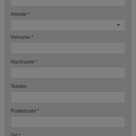
Anrede
Vorname
Nachname
Telefon
Postleitzahl
Ort