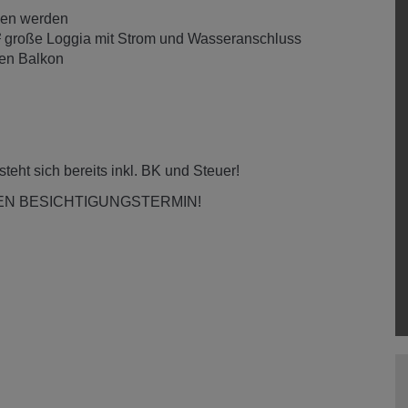
men werden
² große Loggia mit Strom und Wasseranschluss
den Balkon
teht sich bereits inkl. BK und Steuer!
EN BESICHTIGUNGSTERMIN!