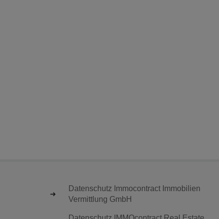
Datenschutz Immocontract Immobilien
Vermittlung GmbH
Datenschutz IMMOcontract Real Estate