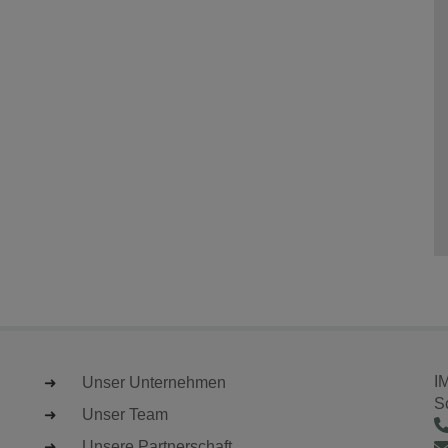
I
Unser Unternehmen
S
Unser Team
Unsere Partnerschaft