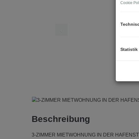
Cookie Pol
Technis
Statistik
Beschreibung
3-ZIMMER MIETWOHNUNG IN DER HAFENST