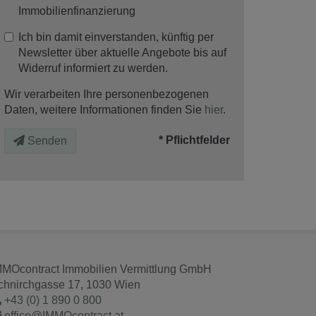
Immobilienfinanzierung
Ich bin damit einverstanden, künftig per
Newsletter über aktuelle Angebote bis auf
Widerruf informiert zu werden.
Wir verarbeiten Ihre personenbezogenen
Daten, weitere Informationen finden Sie
hier
.
* Pflichtfelder
Senden
MMOcontract Immobilien Vermittlung GmbH
chnirchgasse 17, 1030 Wien
+43 (0) 1 890 0 800
office@IMMOcontract.at