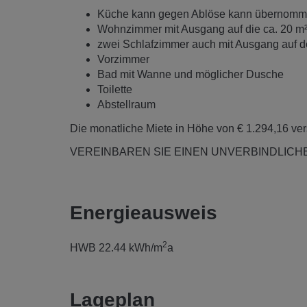
Küche kann gegen Ablöse kann übernom
Wohnzimmer mit Ausgang auf die ca. 20 m
zwei Schlafzimmer auch mit Ausgang auf 
Vorzimmer
Bad mit Wanne und möglicher Dusche
Toilette
Abstellraum
Die monatliche Miete in Höhe von € 1.294,16 vers
VEREINBAREN SIE EINEN UNVERBINDLICH
Energieausweis
2
HWB
22.44 kWh/m
a
Lageplan