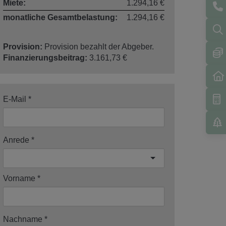
Miete:
1.294,16 €
monatliche Gesamtbelastung:
1.294,16 €
Provision:
Provision bezahlt der Abgeber.
Finanzierungsbeitrag:
3.161,73 €
E-Mail
Anrede
Vorname
Nachname