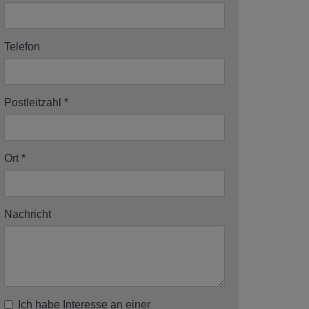
Telefon
Postleitzahl
Ort
Nachricht
Ich habe Interesse an einer