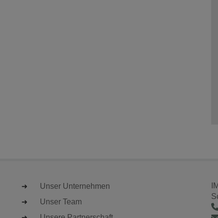
I
Unser Unternehmen
S
Unser Team
Unsere Partnerschaft