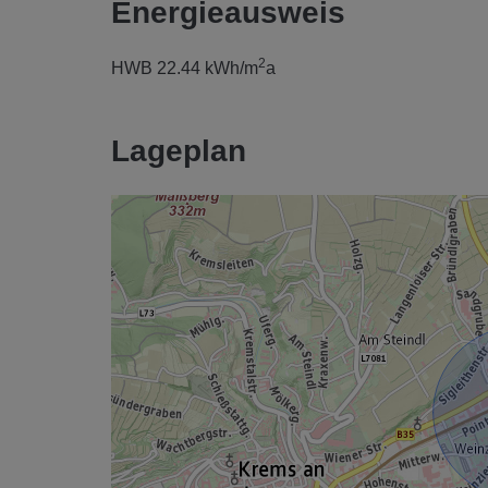
Energieausweis
2
HWB
22.44 kWh/m
a
Lageplan