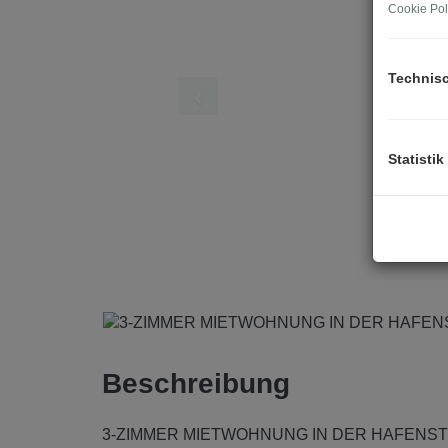
Cookie Pol
Technis
Statistik
Beschreibung
3-ZIMMER MIETWOHNUNG IN DER HAFENST