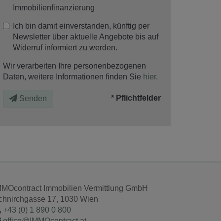
Immobilienfinanzierung
Ich bin damit einverstanden, künftig per
Newsletter über aktuelle Angebote bis auf
Widerruf informiert zu werden.
Wir verarbeiten Ihre personenbezogenen
Daten, weitere Informationen finden Sie
hier
.
* Pflichtfelder
Senden
MMOcontract Immobilien Vermittlung GmbH
chnirchgasse 17, 1030 Wien
+43 (0) 1 890 0 800
office@IMMOcontract.at