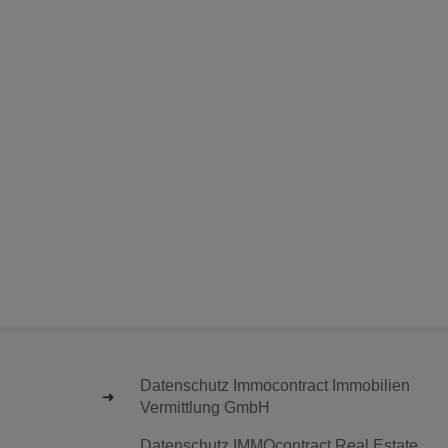
Datenschutz Immocontract Immobilien
Vermittlung GmbH
Datenschutz IMMOcontract Real Estate