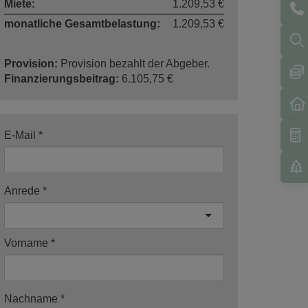
Miete:
1.209,53 €
monatliche Gesamtbelastung:
1.209,53 €
Provision:
Provision bezahlt der Abgeber.
Finanzierungsbeitrag:
6.105,75 €
E-Mail
Anrede
Vorname
Nachname