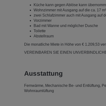
Küche kann gegen Ablöse kann übernom
Wohnzimmer mit Ausgang auf die ca. 17 m
zwei Schlafzimmer auch mit Ausgang auf 
Vorzimmer
Bad mit Wanne und möglicher Dusche
Toilette
Abstellraum
Die monatliche Miete in Höhe von € 1.209,53 vers
VEREINBAREN SIE EINEN UNVERBINDLICH
Ausstattung
Fernwärme
Mechanische Be- und Entlüftung
Pe
Wohnraumlüftung