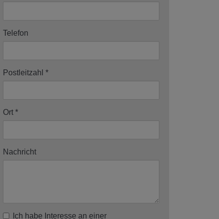
Telefon
Postleitzahl
Ort
Nachricht
Ich habe Interesse an einer