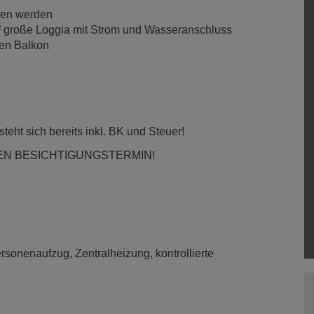
men werden
² große Loggia mit Strom und Wasseranschluss
den Balkon
teht sich bereits inkl. BK und Steuer!
EN BESICHTIGUNGSTERMIN!
rsonenaufzug
Zentralheizung
kontrollierte