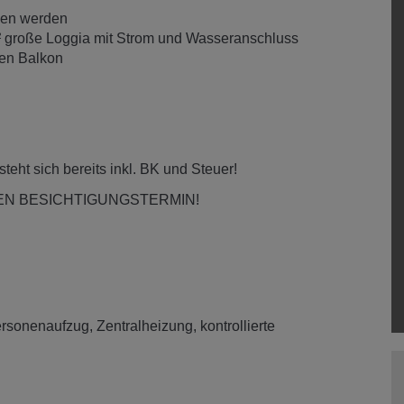
men werden
² große Loggia mit Strom und Wasseranschluss
den Balkon
teht sich bereits inkl. BK und Steuer!
EN BESICHTIGUNGSTERMIN!
rsonenaufzug
Zentralheizung
kontrollierte