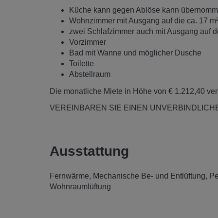
Küche kann gegen Ablöse kann übernom
Wohnzimmer mit Ausgang auf die ca. 17 m
zwei Schlafzimmer auch mit Ausgang auf 
Vorzimmer
Bad mit Wanne und möglicher Dusche
Toilette
Abstellraum
Die monatliche Miete in Höhe von € 1.212,40 vers
VEREINBAREN SIE EINEN UNVERBINDLICH
Ausstattung
Fernwärme
Mechanische Be- und Entlüftung
Pe
Wohnraumlüftung