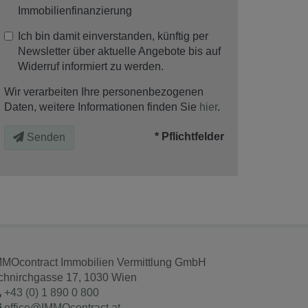
Immobilienfinanzierung
Ich bin damit einverstanden, künftig per
Newsletter über aktuelle Angebote bis auf
Widerruf informiert zu werden.
Wir verarbeiten Ihre personenbezogenen
Daten, weitere Informationen finden Sie
hier
.
* Pflichtfelder
Senden
MMOcontract Immobilien Vermittlung GmbH
chnirchgasse 17, 1030 Wien
+43 (0) 1 890 0 800
office@IMMOcontract.at