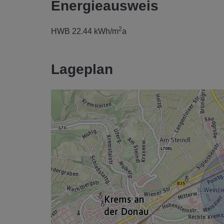
Energieausweis
2
HWB
22.44 kWh/m
a
Lageplan