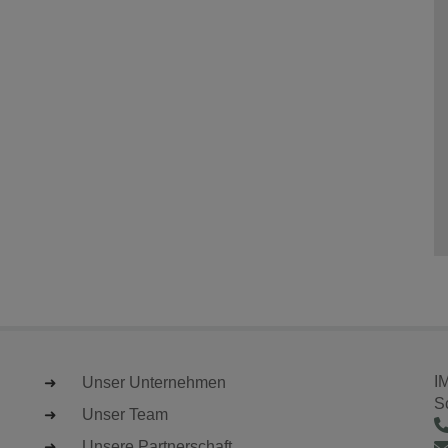
I
Unser Unternehmen
S
Unser Team
Unsere Partnerschaft