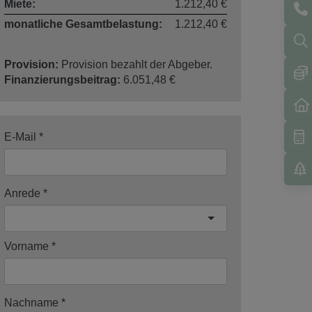
Miete:
1.212,40 €
monatliche Gesamtbelastung:
1.212,40 €
Provision:
Provision bezahlt der Abgeber.
Finanzierungsbeitrag:
6.051,48 €
E-Mail
Anrede
Vorname
Nachname