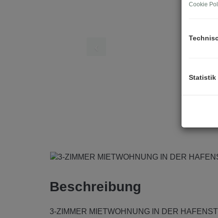
Cookie Pol
Technis
Statistik
Beschreibung
3-ZIMMER MIETWOHNUNG IN DER HAFENST