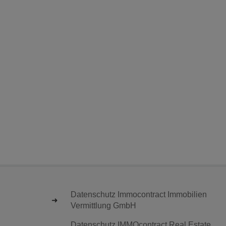
Datenschutz Immocontract Immobilien
Vermittlung GmbH
Datenschutz IMMOcontract Real Estate