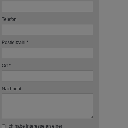
Telefon
Postleitzahl
Ort
Nachricht
Ich habe Interesse an einer