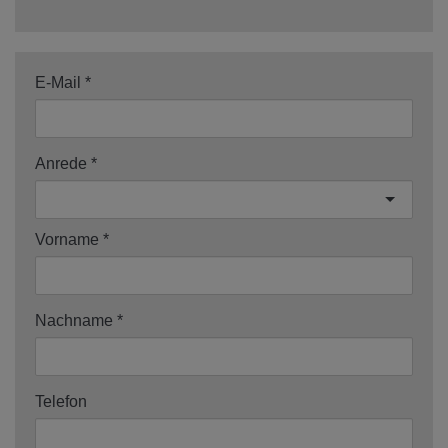
E-Mail
Anrede
Vorname
Nachname
Telefon