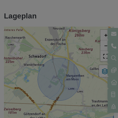
Lageplan
+
−