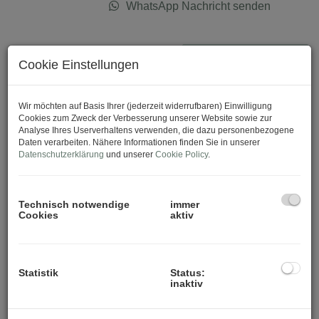
WhatsApp Nachricht senden
Download Expose
Cookie Einstellungen
Wir möchten auf Basis Ihrer (jederzeit widerrufbaren) Einwilligung
Cookies zum Zweck der Verbesserung unserer Website sowie zur
Analyse Ihres Userverhaltens verwenden, die dazu personenbezogene
Daten verarbeiten. Nähere Informationen finden Sie in unserer
Datenschutzerklärung
und unserer
Cookie Policy
.
Technisch notwendige
immer
Cookies
aktiv
Statistik
Status:
inaktiv