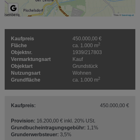
Tiles ©
basemap.at
Kaufpreis
450.000,00 €
2
Fläche
ca. 1.000 m
Objektnr.
1939/217803
Vermarktungsart
Kauf
Objektart
Grundstück
Nutzungsart
Wohnen
2
Grundfläche
ca. 1.000 m
Kaufpreis:
450.000,00 €
Provision:
16.200,00 € inkl. 20% USt.
Grundbucheintragungsgebühr:
1,1%
Grunderwerbsteuer:
3,5%