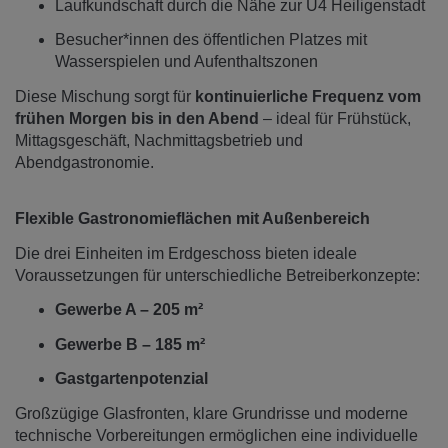
Laufkundschaft durch die Nähe zur U4 Heiligenstadt
Besucher*innen des öffentlichen Platzes mit
Wasserspielen und Aufenthaltszonen
Diese Mischung sorgt für
kontinuierliche Frequenz vom
frühen Morgen bis in den Abend
– ideal für Frühstück,
Mittagsgeschäft, Nachmittagsbetrieb und
Abendgastronomie.
Flexible Gastronomieflächen mit Außenbereich
Die drei Einheiten im Erdgeschoss bieten ideale
Voraussetzungen für unterschiedliche Betreiberkonzepte:
Gewerbe A – 205 m²
Gewerbe B – 185 m²
Gastgartenpotenzial
Großzügige Glasfronten, klare Grundrisse und moderne
technische Vorbereitungen ermöglichen eine individuelle