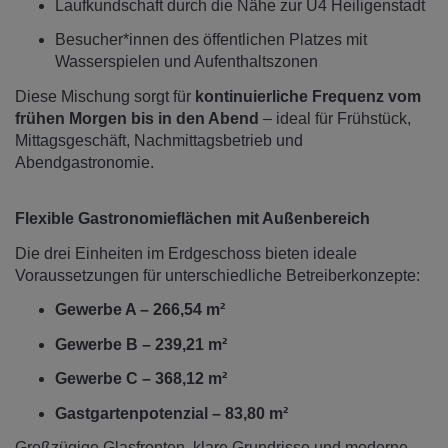
Laufkundschaft durch die Nähe zur U4 Heiligenstadt
Besucher*innen des öffentlichen Platzes mit
Wasserspielen und Aufenthaltszonen
Diese Mischung sorgt für
kontinuierliche Frequenz vom
frühen Morgen bis in den Abend
– ideal für Frühstück,
Mittagsgeschäft, Nachmittagsbetrieb und
Abendgastronomie.
Flexible Gastronomieflächen mit Außenbereich
Die drei Einheiten im Erdgeschoss bieten ideale
Voraussetzungen für unterschiedliche Betreiberkonzepte:
Gewerbe A – 266,54 m²
Gewerbe B – 239,21 m²
Gewerbe C – 368,12 m²
Gastgartenpotenzial – 83,80 m²
Großzügige Glasfronten, klare Grundrisse und moderne