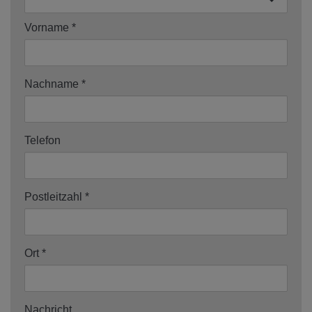
Vorname
Nachname
Telefon
Postleitzahl
Ort
Nachricht