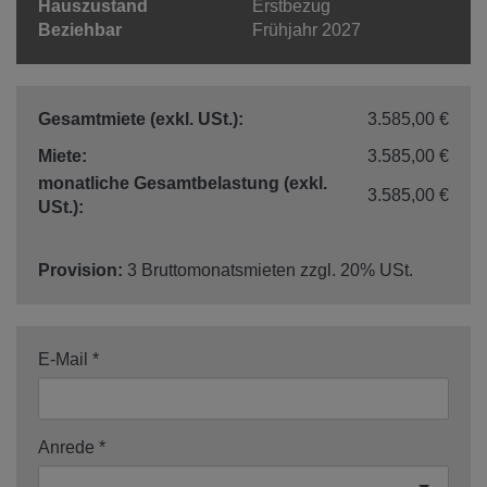
Hauszustand
Erstbezug
Beziehbar
Frühjahr 2027
Gesamtmiete (exkl. USt.):
3.585,00 €
Miete:
3.585,00 €
monatliche Gesamtbelastung (exkl.
3.585,00 €
USt.):
Provision:
3 Bruttomonatsmieten zzgl. 20% USt.
E-Mail
Anrede