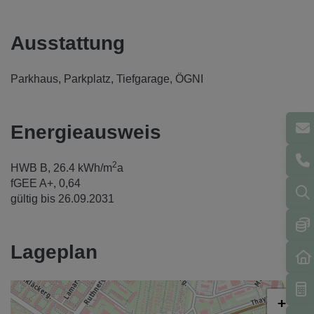
Ausstattung
Parkhaus
Parkplatz
Tiefgarage
ÖGNI
Energieausweis
2
HWB
B, 26.4 kWh/m
a
fGEE
A+, 0,64
gültig bis
26.09.2031
Lageplan
+