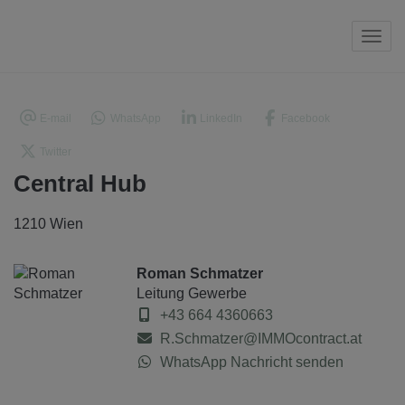
Navi
E-mail
WhatsApp
LinkedIn
Facebook
Twitter
Central Hub
1210 Wien
Roman Schmatzer
Leitung Gewerbe
+43 664 4360663
R.Schmatzer@IMMOcontract.at
WhatsApp Nachricht senden