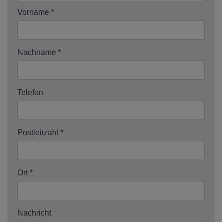
Vorname
Nachname
Telefon
Postleitzahl
Ort
Nachricht