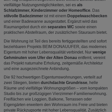
vielfältige Nutzungsmöglichkeiten, sei es
als
Schlafzimmer, Kinderzimmer oder Homeoffice
. Das
stilvolle Badezimmer
ist mit einem
Doppelwaschbecken
und einer Badewanne ausgestattet. Ergänzt wird das
Raumangebot durch ein
separates WC
sowie einen
praktischen Abstellraum, der zusätzlichen Stauraum bietet.
Die Wohnung ist Teil des bereits fertiggestellten und sofort
beziehbaren Projekts BEIM DONAUUFER, das modernes
Eigentum mit hoher Lebensqualität verbindet. Nur
wenige
Gehminuten vom Ufer der Alten Donau
entfernt, vereint
das Projekt naturnahe Erholung, zeitgemäße Architektur
und eine ausgezeichnete Anbindung.
Die 92 hochwertigen Eigentumswohnungen, verteilt auf
zwei Stiegen, bieten
durchdachte Grundrisse
, helle
Räume und vielfältige Wohnungsgrößen – vom kompakten
Studio bis zur großzügigen Vierzimmer-Familienwohnung.
Freiflächen wie Loggien, Balkone, Terrassen oder
Eigengärten erweitern den Wohnraum ins Freie und bieten
private Rückzugsorte mit hoher Lebensqualität. Zusätzlich