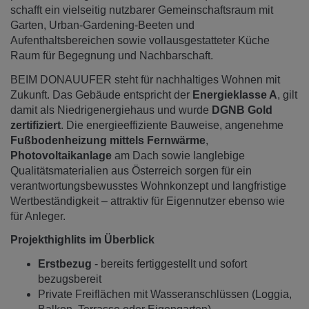
schafft ein vielseitig nutzbarer Gemeinschaftsraum mit
Garten, Urban-Gardening-Beeten und
Aufenthaltsbereichen sowie vollausgestatteter Küche
Raum für Begegnung und Nachbarschaft.
BEIM DONAUUFER steht für nachhaltiges Wohnen mit
Zukunft. Das Gebäude entspricht der
Energieklasse A
, gilt
damit als Niedrigenergiehaus und wurde
DGNB Gold
zertifiziert
. Die energieeffiziente Bauweise, angenehme
Fußbodenheizung mittels Fernwärme
,
Photovoltaikanlage
am Dach sowie langlebige
Qualitätsmaterialien aus Österreich sorgen für ein
verantwortungsbewusstes Wohnkonzept und langfristige
Wertbeständigkeit – attraktiv für Eigennutzer ebenso wie
für Anleger.
Projekthighlits im Überblick
Erstbezug
- bereits fertiggestellt und sofort
bezugsbereit
Private Freiflächen mit Wasseranschlüssen (Loggia,