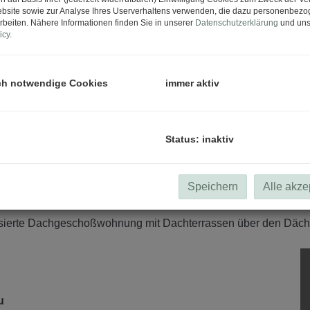
bsite sowie zur Analyse Ihres Userverhaltens verwenden, die dazu personenbez
rbeiten. Nähere Informationen finden Sie in unserer
Datenschutzerklärung
und uns
icy
.
ch notwendige Cookies
immer aktiv
Status: inaktiv
Speichern
Alle akze
au