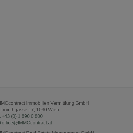
MMOcontract Immobilien Vermittlung GmbH
chnirchgasse 17, 1030 Wien
+43 (0) 1 890 0 800
office@IMMOcontract.at