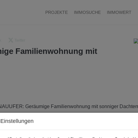
PROJEKTE
IMMOSUCHE
IMMOWERT
k
Twitter
ge Familienwohnung mit
Einstellungen