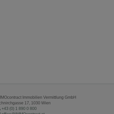
MMOcontract Immobilien Vermittlung GmbH
chnirchgasse 17, 1030 Wien
+43 (0) 1 890 0 800