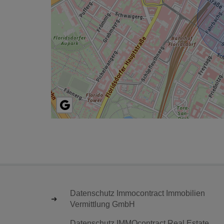
Datenschutz Immocontract Immobilien
Vermittlung GmbH
Datenschutz IMMOcontract Real Estate