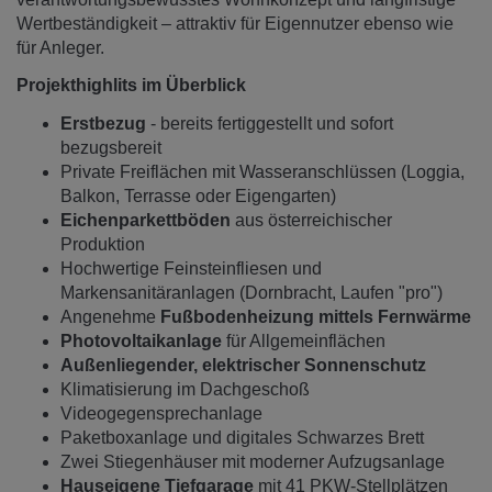
Wertbeständigkeit – attraktiv für Eigennutzer ebenso wie
für Anleger.
Projekthighlits im Überblick
Erstbezug
- bereits fertiggestellt und sofort
bezugsbereit
Private Freiflächen mit Wasseranschlüssen (Loggia,
Balkon, Terrasse oder Eigengarten)
Eichenparkettböden
aus österreichischer
Produktion
Hochwertige Feinsteinfliesen und
Markensanitäranlagen (Dornbracht, Laufen "pro")
Angenehme
Fußbodenheizung mittels Fernwärme
Photovoltaikanlage
für Allgemeinflächen
Außenliegender, elektrischer Sonnenschutz
Klimatisierung im Dachgeschoß
Videogegensprechanlage
Paketboxanlage und digitales Schwarzes Brett
Zwei Stiegenhäuser mit moderner Aufzugsanlage
Hauseigene Tiefgarage
mit 41 PKW-Stellplätzen