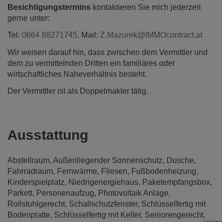
Besichtigungstermins
kontaktieren Sie mich jederzeit
gerne unter:
Tel:
0664 88271745
, Mail:
Z.Mazurek@IMMOcontract.at
Wir weisen darauf hin, dass zwischen dem Vermittler und
dem zu vermittelnden Dritten ein familiäres oder
wirtschaftliches Naheverhältnis besteht.
Der Vermittler ist als Doppelmakler tätig.
Ausstattung
Abstellraum
Außenliegender Sonnenschutz
Dusche
Fahrradraum
Fernwärme
Fliesen
Fußbodenheizung
Kinderspielplatz
Niedrigenergiehaus
Paketempfangsbox
Parkett
Personenaufzug
Photovoltaik Anlage
Rollstuhlgerecht
Schallschutzfenster
Schlüsselfertig mit
Bodenplatte
Schlüsselfertig mit Keller
Seniorengerecht