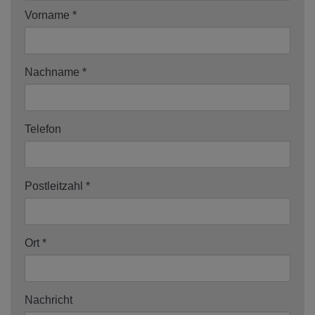
Vorname
Nachname
Telefon
Postleitzahl
Ort
Nachricht