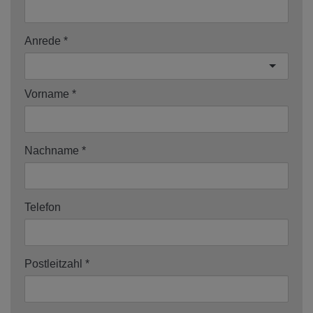
Anrede
Vorname
Nachname
Telefon
Postleitzahl