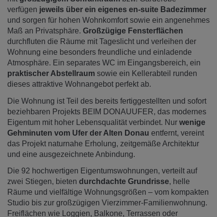
verfügen
jeweils über ein eigenes en-suite Badezimmer
und sorgen für hohen Wohnkomfort sowie ein angenehmes
Maß an Privatsphäre.
Großzügige Fensterflächen
durchfluten die Räume mit Tageslicht und verleihen der
Wohnung eine besonders freundliche und einladende
Atmosphäre. Ein separates WC im Eingangsbereich, ein
praktischer Abstellraum
sowie ein Kellerabteil runden
dieses attraktive Wohnangebot perfekt ab.
Die Wohnung ist Teil des bereits fertiggestellten und sofort
beziehbaren Projekts BEIM DONAUUFER, das modernes
Eigentum mit hoher Lebensqualität verbindet. Nur
wenige
Gehminuten vom Ufer der Alten Donau
entfernt, vereint
das Projekt naturnahe Erholung, zeitgemäße Architektur
und eine ausgezeichnete Anbindung.
Die 92 hochwertigen Eigentumswohnungen, verteilt auf
zwei Stiegen, bieten
durchdachte Grundrisse
, helle
Räume und vielfältige Wohnungsgrößen – vom kompakten
Studio bis zur großzügigen Vierzimmer-Familienwohnung.
Freiflächen wie Loggien, Balkone, Terrassen oder