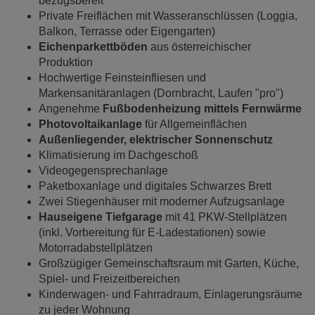
bezugsbereit
Private Freiflächen mit Wasseranschlüssen (Loggia,
Balkon, Terrasse oder Eigengarten)
Eichenparkettböden
aus österreichischer
Produktion
Hochwertige Feinsteinfliesen und
Markensanitäranlagen (Dornbracht, Laufen "pro")
Angenehme
Fußbodenheizung mittels Fernwärme
Photovoltaikanlage
für Allgemeinflächen
Außenliegender, elektrischer Sonnenschutz
Klimatisierung im Dachgeschoß
Videogegensprechanlage
Paketboxanlage und digitales Schwarzes Brett
Zwei Stiegenhäuser mit moderner Aufzugsanlage
Hauseigene Tiefgarage
mit 41 PKW-Stellplätzen
(inkl. Vorbereitung für E-Ladestationen) sowie
Motorradabstellplätzen
Großzügiger Gemeinschaftsraum mit Garten, Küche,
Spiel- und Freizeitbereichen
Kinderwagen- und Fahrradraum, Einlagerungsräume
zu jeder Wohnung