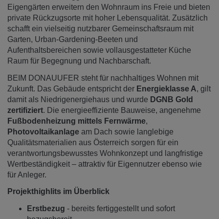
Eigengärten erweitern den Wohnraum ins Freie und bieten
private Rückzugsorte mit hoher Lebensqualität. Zusätzlich
schafft ein vielseitig nutzbarer Gemeinschaftsraum mit
Garten, Urban-Gardening-Beeten und
Aufenthaltsbereichen sowie vollausgestatteter Küche
Raum für Begegnung und Nachbarschaft.
BEIM DONAUUFER steht für nachhaltiges Wohnen mit
Zukunft. Das Gebäude entspricht der
Energieklasse A
, gilt
damit als Niedrigenergiehaus und wurde
DGNB Gold
zertifiziert
. Die energieeffiziente Bauweise, angenehme
Fußbodenheizung mittels Fernwärme
,
Photovoltaikanlage
am Dach sowie langlebige
Qualitätsmaterialien aus Österreich sorgen für ein
verantwortungsbewusstes Wohnkonzept und langfristige
Wertbeständigkeit – attraktiv für Eigennutzer ebenso wie
für Anleger.
Projekthighlits im Überblick
Erstbezug
- bereits fertiggestellt und sofort