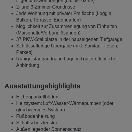
Eigentumswohnungen (ca. 39–62 m²)
2‑ und 3‑Zimmer‑Grundrisse
Jede Wohnung mit privater Freifläche (Loggia,
Balkon, Terrasse, Eigengarten)
Möglichkeit zur Zusammenlegung von Einheiten
(Maisonette/Verbundlösungen)
37 PKW‑Stellplätze in der hauseigenen Tiefgarage
Schlüsselfertige Übergabe (inkl. Sanitär, Fliesen,
Parkett)
Ruhige stadtrandnahe Lage mit guter öffentlicher
Anbindung
Ausstattungshighlights
Eichenparkettböden
Heizsystem: Luft-Wasser-Wärmepumpen (oder
gleichwertiges System)
Fußbodenheizung
Schallschutzfenster
Außenliegender Sonnenschutz