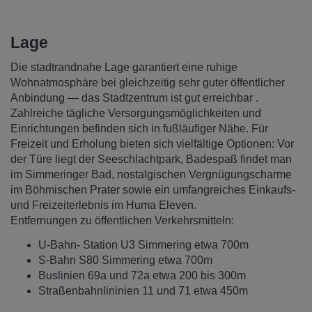
Lage
Die stadtrandnahe Lage garantiert eine ruhige
Wohnatmosphäre bei gleichzeitig sehr guter öffentlicher
Anbindung — das Stadtzentrum ist gut erreichbar .
Zahlreiche tägliche Versorgungsmöglichkeiten und
Einrichtungen befinden sich in fußläufiger Nähe. Für
Freizeit und Erholung bieten sich vielfältige Optionen: Vor
der Türe liegt der Seeschlachtpark, Badespaß findet man
im Simmeringer Bad, nostalgischen Vergnügungscharme
im Böhmischen Prater sowie ein umfangreiches Einkaufs‑
und Freizeiterlebnis im Huma Eleven.
Entfernungen zu öffentlichen Verkehrsmitteln:
U-Bahn- Station U3 Simmering etwa 700m
S-Bahn S80 Simmering etwa 700m
Buslinien 69a und 72a etwa 200 bis 300m
Straßenbahnlininien 11 und 71 etwa 450m