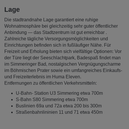
Lage
Die stadtrandnahe Lage garantiert eine ruhige
Wohnatmosphäre bei gleichzeitig sehr guter öffentlicher
Anbindung — das Stadtzentrum ist gut erreichbar .
Zahlreiche tägliche Versorgungsmöglichkeiten und
Einrichtungen befinden sich in fußläufiger Nähe. Für
Freizeit und Erholung bieten sich vielfältige Optionen: Vor
der Türe liegt der Seeschlachtpark, Badespaß findet man
im Simmeringer Bad, nostalgischen Vergnügungscharme
im Böhmischen Prater sowie ein umfangreiches Einkaufs‑
und Freizeiterlebnis im Huma Eleven.
Entfernungen zu öffentlichen Verkehrsmitteln:
U-Bahn- Station U3 Simmering etwa 700m
S-Bahn S80 Simmering etwa 700m
Buslinien 69a und 72a etwa 200 bis 300m
Straßenbahnlininien 11 und 71 etwa 450m