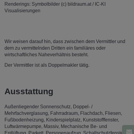
Renderings: Symbolbilder (c) bildraum.at / IC-KI
Visualisierungen
Wir weisen darauf hin, dass zwischen dem Vermittler und
dem zu vermittelnden Dritten ein familiäres oder
wirtschaftliches Naheverhältnis besteht.
Der Vermittler ist als Doppelmakler tätig.
Ausstattung
Außenliegender Sonnenschutz
Doppel- /
Mehrfachverglasung
Fahrradraum
Flachdach
Fliesen
Fußbodenheizung
Kinderspielplatz
Kunststofffenster
Luftwärmepumpe
Massiv
Mechanische Be- und
Entlüftung
Parkett
Personenaufzug
Schallschutzfenster