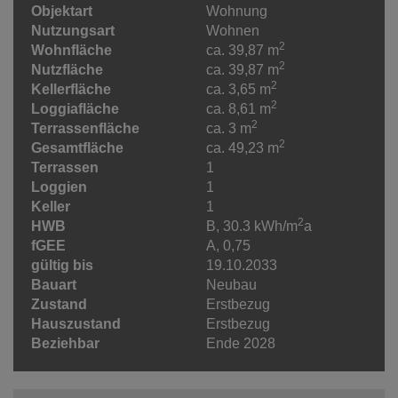
Objektart
Wohnung
Nutzungsart
Wohnen
2
Wohnfläche
ca. 39,87 m
2
Nutzfläche
ca. 39,87 m
2
Kellerfläche
ca. 3,65 m
2
Loggiafläche
ca. 8,61 m
2
Terrassenfläche
ca. 3 m
2
Gesamtfläche
ca. 49,23 m
Terrassen
1
Loggien
1
Keller
1
2
HWB
B, 30.3 kWh/m
a
fGEE
A, 0,75
gültig bis
19.10.2033
Bauart
Neubau
Zustand
Erstbezug
Hauszustand
Erstbezug
Beziehbar
Ende 2028