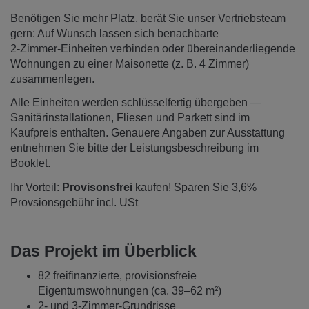
Benötigen Sie mehr Platz, berät Sie unser Vertriebsteam
gern: Auf Wunsch lassen sich benachbarte
2‑Zimmer‑Einheiten verbinden oder übereinanderliegende
Wohnungen zu einer Maisonette (z. B. 4 Zimmer)
zusammenlegen.
Alle Einheiten werden schlüsselfertig übergeben —
Sanitärinstallationen, Fliesen und Parkett sind im
Kaufpreis enthalten. Genauere Angaben zur Ausstattung
entnehmen Sie bitte der Leistungsbeschreibung im
Booklet.
Ihr Vorteil:
Provisonsfrei
kaufen! Sparen Sie 3,6%
Provsionsgebühr incl. USt
Das Projekt im Überblick
82 freifinanzierte, provisionsfreie
Eigentumswohnungen (ca. 39–62 m²)
2‑ und 3‑Zimmer‑Grundrisse