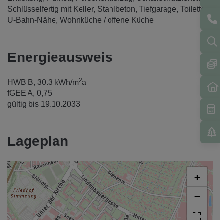
Schlüsselfertig mit Keller
Stahlbeton
Tiefgarage
Toilette
U-Bahn-Nähe
Wohnküche / offene Küche
Energieausweis
2
HWB
B, 30.3 kWh/m
a
fGEE
A, 0,75
gültig bis
19.10.2033
Lageplan
+
−