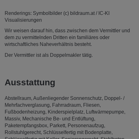
Renderings: Symbolbilder (c) bildraum.at / IC-KI
Visualisierungen
Wir weisen darauf hin, dass zwischen dem Vermittler und
dem zu vermittelnden Dritten ein familiäres oder
wirtschaftliches Naheverhältnis besteht.
Der Vermittler ist als Doppelmakler tätig.
Ausstattung
Abstellraum
Außenliegender Sonnenschutz
Doppel- /
Mehrfachverglasung
Fahrradraum
Fliesen
Fußbodenheizung
Kinderspielplatz
Luftwärmepumpe
Massiv
Mechanische Be- und Entlüftung
Paketempfangsbox
Parkett
Personenaufzug
Rollstuhlgerecht
Schlüsselfertig mit Bodenplatte