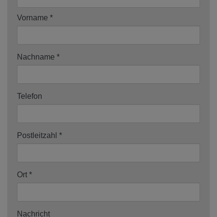
Vorname
Nachname
Telefon
Postleitzahl
Ort
Nachricht