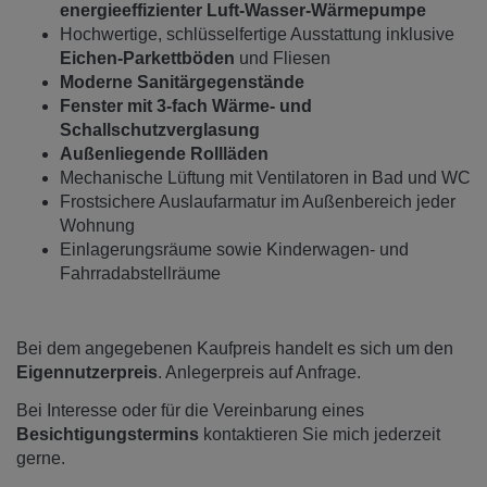
energieeffizienter Luft-Wasser-Wärmepumpe
Hochwertige, schlüsselfertige Ausstattung inklusive
Eichen-Parkettböden
und Fliesen
Moderne Sanitärgegenstände
Fenster mit 3-fach Wärme- und
Schallschutzverglasung
Außenliegende Rollläden
Mechanische Lüftung mit Ventilatoren in Bad und WC
Frostsichere Auslaufarmatur im Außenbereich jeder
Wohnung
Einlagerungsräume sowie Kinderwagen- und
Fahrradabstellräume
Bei dem angegebenen Kaufpreis handelt es sich um den
Eigennutzerpreis
. Anlegerpreis auf Anfrage.
Bei Interesse oder für die Vereinbarung eines
Besichtigungstermins
kontaktieren Sie mich jederzeit
gerne.