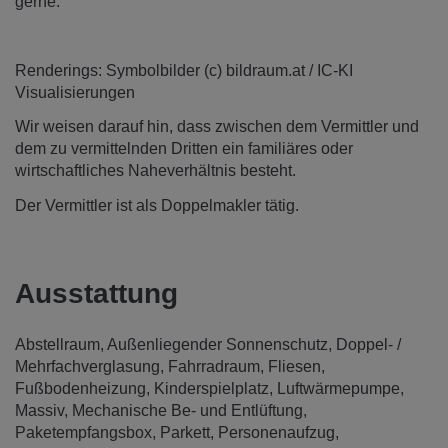
gerne.
Renderings: Symbolbilder (c) bildraum.at / IC-KI
Visualisierungen
Wir weisen darauf hin, dass zwischen dem Vermittler und
dem zu vermittelnden Dritten ein familiäres oder
wirtschaftliches Naheverhältnis besteht.
Der Vermittler ist als Doppelmakler tätig.
Ausstattung
Abstellraum
Außenliegender Sonnenschutz
Doppel- /
Mehrfachverglasung
Fahrradraum
Fliesen
Fußbodenheizung
Kinderspielplatz
Luftwärmepumpe
Massiv
Mechanische Be- und Entlüftung
Paketempfangsbox
Parkett
Personenaufzug