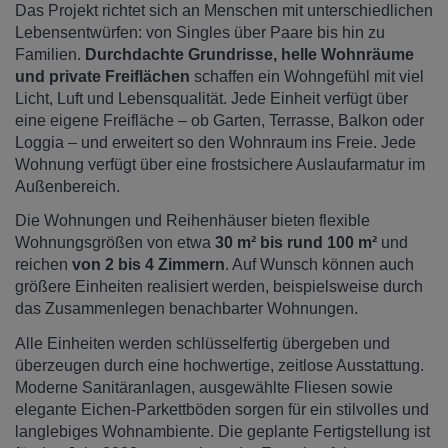
Das Projekt richtet sich an Menschen mit unterschiedlichen
Lebensentwürfen: von Singles über Paare bis hin zu
Familien.
Durchdachte Grundrisse, helle Wohnräume
und private Freiflächen
schaffen ein Wohngefühl mit viel
Licht, Luft und Lebensqualität. Jede Einheit verfügt über
eine eigene Freifläche – ob Garten, Terrasse, Balkon oder
Loggia – und erweitert so den Wohnraum ins Freie. Jede
Wohnung verfügt über eine frostsichere Auslaufarmatur im
Außenbereich.
Die Wohnungen und Reihenhäuser bieten flexible
Wohnungsgrößen von etwa
30 m² bis rund 100 m²
und
reichen
von 2 bis 4 Zimmern
. Auf Wunsch können auch
größere Einheiten realisiert werden, beispielsweise durch
das Zusammenlegen benachbarter Wohnungen.
Alle Einheiten werden schlüsselfertig übergeben und
überzeugen durch eine hochwertige, zeitlose Ausstattung.
Moderne Sanitäranlagen, ausgewählte Fliesen sowie
elegante Eichen-Parkettböden sorgen für ein stilvolles und
langlebiges Wohnambiente. Die geplante Fertigstellung ist