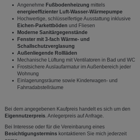
Angenehme
Fußbodenheizung
mittels
energieeffizienter Luft-Wasser-Wärmepumpe
Hochwertige, schlüsselfertige Ausstattung inklusive
Eichen-Parkettböden
und Fliesen
Moderne Sanitärgegenstände
Fenster mit 3-fach Wärme- und
Schallschutzverglasung
Außenliegende Rollläden
Mechanische Lüftung mit Ventilatoren in Bad und WC
Frostsichere Auslaufarmatur im Außenbereich jeder
Wohnung
Einlagerungsräume sowie Kinderwagen- und
Fahrradabstellräume
Bei dem angegebenen Kaufpreis handelt es sich um den
Eigennutzerpreis
. Anlegerpreis auf Anfrage.
Bei Interesse oder für die Vereinbarung eines
Besichtigungstermins
kontaktieren Sie mich jederzeit