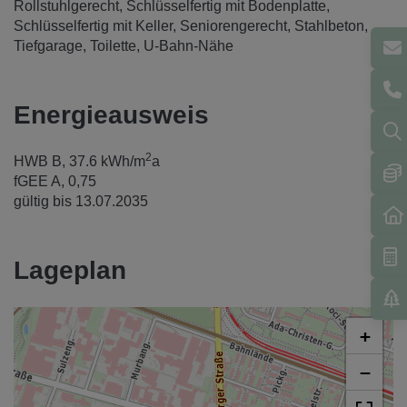
Rollstuhlgerecht
Schlüsselfertig mit Bodenplatte
Schlüsselfertig mit Keller
Seniorengerecht
Stahlbeton
Tiefgarage
Toilette
U-Bahn-Nähe
Energieausweis
2
HWB
B, 37.6 kWh/m
a
fGEE
A, 0,75
gültig bis
13.07.2035
Lageplan
+
−