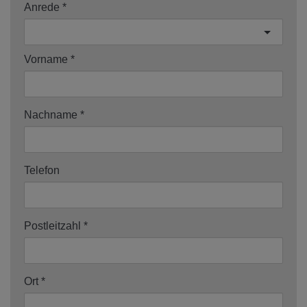
Anrede
Vorname
Nachname
Telefon
Postleitzahl
Ort