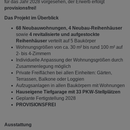
für das Jahr 2028 vorgesehen, der Erwerb erfolgt
provisionsfrei!
Das Projekt im Überblick
68 Neubauwohnungen, 4 Neubau-Reihenhäuser
sowie
4 revitalisierte und aufgestockte
Reihenhäuser
verteilt auf 5 Baukörper
Wohnungsgrößen von ca. 30 m² bis rund 100 m² auf
2- bis 4-Zimmern
Individuelle Anpassung der Wohnungsgrößen durch
Zusammenlegung möglich
Private Freiflächen bei allen Einheiten: Gärten,
Terrassen, Balkone oder Loggien
Aufzugsanlagen in allen Baukörpern mit Wohnungen
Hauseigene Tiefgarage mit 33 PKW-Stellplätzen
Geplante Fertigstellung 2028
PROVISIONSFREI
Ausstattung