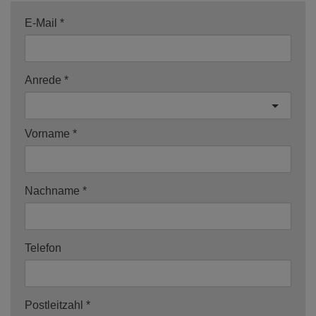
E-Mail
Anrede
Vorname
Nachname
Telefon
Postleitzahl