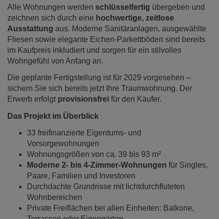
Alle Wohnungen werden
schlüsselfertig
übergeben und
zeichnen sich durch eine
hochwertige, zeitlose
Ausstattung
aus. Moderne Sanitäranlagen, ausgewählte
Fliesen sowie elegante Eichen-Parkettböden sind bereits
im Kaufpreis inkludiert und sorgen für ein stilvolles
Wohngefühl von Anfang an.
Die geplante Fertigstellung ist für 2029 vorgesehen –
sichern Sie sich bereits jetzt Ihre Traumwohnung. Der
Erwerb erfolgt
provisionsfrei
für den Käufer.
Das Projekt im Überblick
33 freifinanzierte Eigentums- und
Vorsorgewohnungen
Wohnungsgrößen von ca. 39 bis 93 m²
Moderne 2- bis 4-Zimmer-Wohnungen
für Singles,
Paare, Familien und Investoren
Durchdachte Grundrisse mit lichtdurchfluteten
Wohnbereichen
Private Freiflächen bei allen Einheiten: Balkone,
Terrassen oder Eigengärten