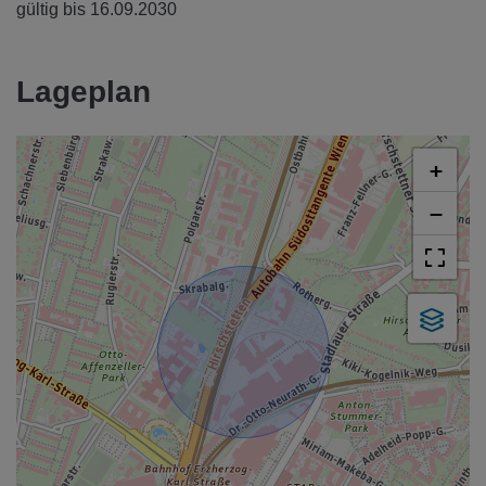
gültig bis
16.09.2030
Lageplan
+
−