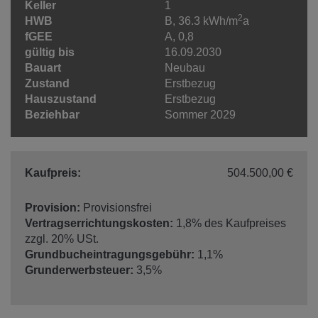
Keller
1
2
HWB
B, 36.3 kWh/m
a
fGEE
A, 0,8
gültig bis
16.09.2030
Bauart
Neubau
Zustand
Erstbezug
Hauszustand
Erstbezug
Beziehbar
Sommer 2029
Kaufpreis:
504.500,00 €
Provision:
Provisionsfrei
Vertragserrichtungskosten:
1,8% des Kaufpreises
zzgl. 20% USt.
Grundbucheintragungsgebühr:
1,1%
Grunderwerbsteuer:
3,5%