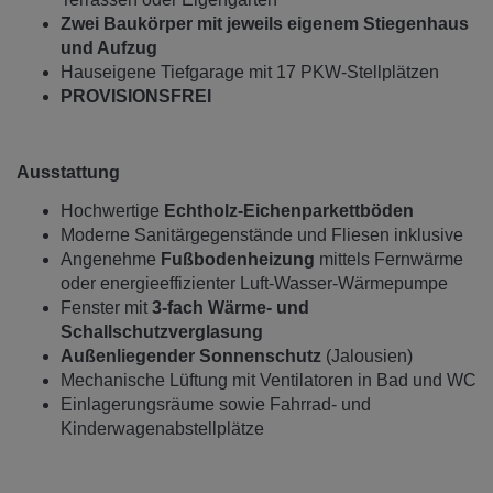
Zwei Baukörper mit jeweils eigenem Stiegenhaus
und Aufzug
Hauseigene Tiefgarage mit 17 PKW-Stellplätzen
PROVISIONSFREI
Ausstattung
Hochwertige
Echtholz-Eichenparkettböden
Moderne Sanitärgegenstände und Fliesen inklusive
Angenehme
Fußbodenheizung
mittels Fernwärme
oder energieeffizienter Luft-Wasser-Wärmepumpe
Fenster mit
3-fach Wärme- und
Schallschutzverglasung
Außenliegender Sonnenschutz
(Jalousien)
Mechanische Lüftung mit Ventilatoren in Bad und WC
Einlagerungsräume sowie Fahrrad- und
Kinderwagenabstellplätze