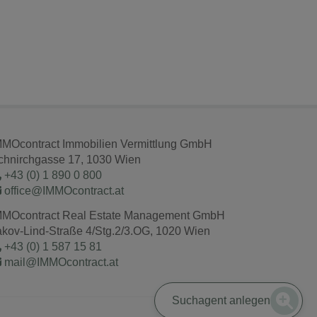
MMOcontract Immobilien Vermittlung GmbH
chnirchgasse 17, 1030 Wien
+43 (0) 1 890 0 800
office@IMMOcontract.at
MMOcontract Real Estate Management GmbH
akov-Lind-Straße 4/Stg.2/3.OG, 1020 Wien
+43 (0) 1 587 15 81
mail@IMMOcontract.at
Suchagent anlegen