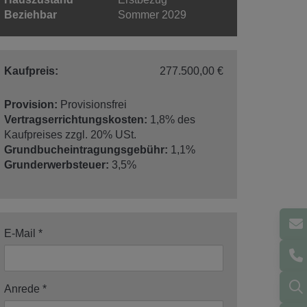
Beziehbar
Sommer 2029
Kaufpreis:
277.500,00 €
Provision:
Provisionsfrei
Vertragserrichtungskosten:
1,8% des
Kaufpreises zzgl. 20% USt.
Grundbucheintragungsgebühr:
1,1%
Grunderwerbsteuer:
3,5%
E-Mail
Anrede