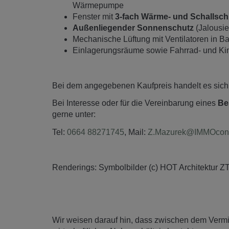
Wärmepumpe
Fenster mit
3-fach Wärme- und Schallsc
Außenliegender Sonnenschutz
(Jalousie
Mechanische Lüftung mit Ventilatoren in 
Einlagerungsräume sowie Fahrrad- und Ki
Bei dem angegebenen Kaufpreis handelt es sic
Bei Interesse oder für die Vereinbarung eines
Be
gerne unter:
Tel:
0664 88271745
, Mail:
Z.Mazurek@IMMOcontr
Renderings: Symbolbilder (c) HOT Architektur Z
Wir weisen darauf hin, dass zwischen dem Vermitt