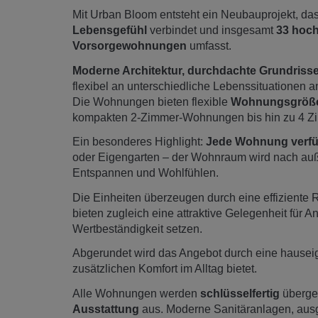
Mit Urban Bloom entsteht ein Neubauprojekt, da
Lebensgefühl
verbindet und insgesamt
33 hoch
Vorsorgewohnungen
umfasst.
Moderne Architektur, durchdachte Grundriss
flexibel an unterschiedliche Lebenssituationen a
Die Wohnungen bieten flexible
Wohnungsgrößen
kompakten 2-Zimmer-Wohnungen bis hin zu 4 
Ein besonderes Highlight:
Jede Wohnung verfügt
oder Eigengarten – der Wohnraum wird nach auße
Entspannen und Wohlfühlen.
Die Einheiten überzeugen durch eine effizien
bieten zugleich eine attraktive Gelegenheit für An
Wertbeständigkeit setzen.
Abgerundet wird das Angebot durch eine hause
zusätzlichen Komfort im Alltag bietet.
Alle Wohnungen werden
schlüsselfertig
überge
Ausstattung
aus. Moderne Sanitäranlagen, aus