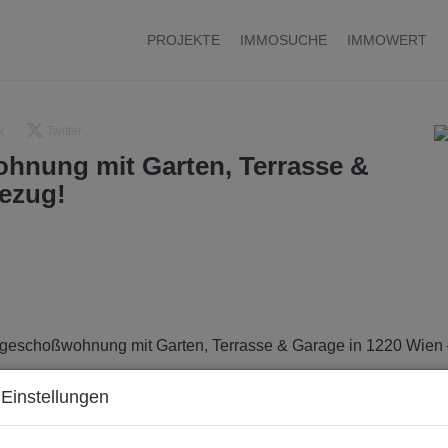
PROJEKTE
IMMOSUCHE
IMMOWERT
k
Twitter
hnung mit Garten, Terrasse &
bezug!
Einstellungen