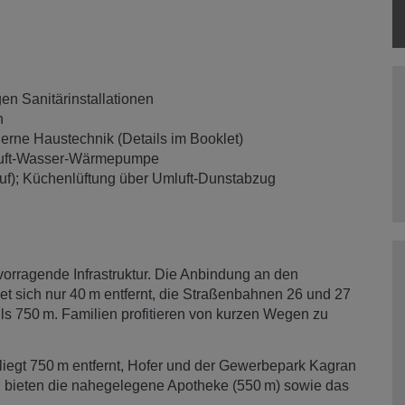
gen Sanitärinstallationen
en
erne Haustechnik (Details im Booklet)
 Luft‑Wasser‑Wärmepumpe
uf); Küchenlüftung über Umluft‑Dunstabzug
vorragende Infrastruktur. Die Anbindung an den
det sich nur 40 m entfernt, die Straßenbahnen 26 und 27
ils 750 m. Familien profitieren von kurzen Wegen zu
 liegt 750 m entfernt, Hofer und der Gewerbepark Kagran
g bieten die nahegelegene Apotheke (550 m) sowie das