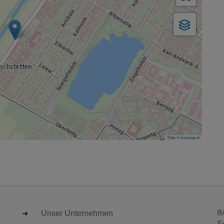
Tiles ©
basemap.at
I
Unser Unternehmen
S