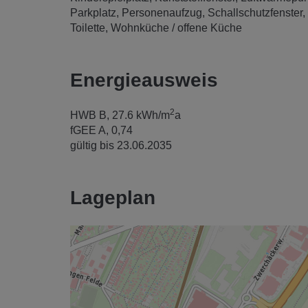
Parkplatz
Personenaufzug
Schallschutzfenster
Toilette
Wohnküche / offene Küche
Energieausweis
2
HWB
B, 27.6 kWh/m
a
fGEE
A, 0,74
gültig bis
23.06.2035
Lageplan