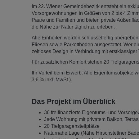
Im 22. Wiener Gemeindebezirk entsteht ein exklu
Vorsorgewohnungen in Größen von 2 bis 4 Zimme
Paare und Familien und bieten private Außenfläc
die Nähe zur Natur täglich zu erleben.
Alle Einheiten werden schlüsselfertig übergeben
Fliesen sowie Parkettböden ausgestattet. Wer e
zeitloses Design in Verbindung mit erstklassiger
Für zusätzlichen Komfort stehen 20 Tiefgaragens
Ihr Vorteil beim Erwerb: Alle Eigentumsobjekte 
3,6 % inkl. MwSt.).
Das Projekt im Überblick
36 freifinanzierte Eigentums‑ und Vorsor
Jede Wohnung mit privatem Balkon, Terras
20 Tiefgaragenstellplätze
Naturnahe Lage (Nähe Hirschstettner Badete