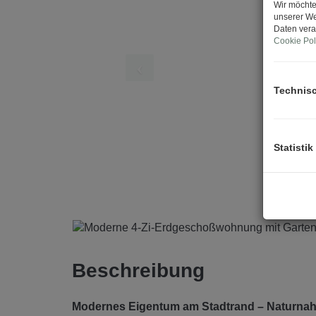
Wir möchte
unserer We
Daten vera
Cookie Pol
Technis
Statistik
Beschreibung
Modernes Eigentum am Stadtrand – Naturna