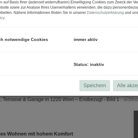
n auf Basis Ihrer (jederzeit widerrufbaren) Einwilligung Cookies zum Zweck der V
bsite sowie zur Analyse Ihres Userverhaltens verwenden, die dazu personenbez
rbeiten. Nähere Informationen finden Sie in unserer
Datenschutzerklärung
und uns
icy
.
ch notwendige Cookies
immer aktiv
Status: inaktiv
Speichern
Alle akze
hes Wohnen mit hohem Komfort