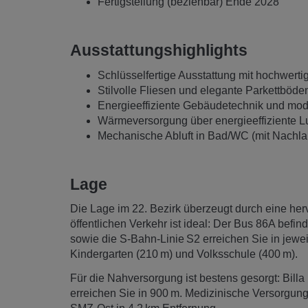
Fertigstellung (beziehbar) Ende 2028
Ausstattungshighlights
Schlüsselfertige Ausstattung mit hochwerti
Stilvolle Fliesen und elegante Parkettböd
Energieeffiziente Gebäudetechnik und mod
Wärmeversorgung über energieeffiziente
Mechanische Abluft in Bad/WC (mit Nachla
Lage
Die Lage im 22. Bezirk überzeugt durch eine her
öffentlichen Verkehr ist ideal: Der Bus 86A befin
sowie die S-Bahn-Linie S2 erreichen Sie in jewe
Kindergarten (210 m) und Volksschule (400 m).
Für die Nahversorgung ist bestens gesorgt: Billa
erreichen Sie in 900 m. Medizinische Versorgun