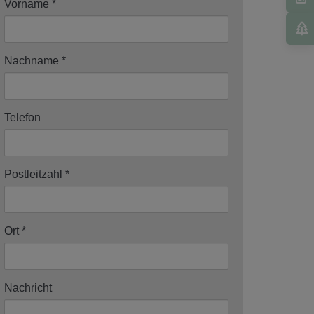
Vorname
Nachname
Telefon
Postleitzahl
Ort
Nachricht