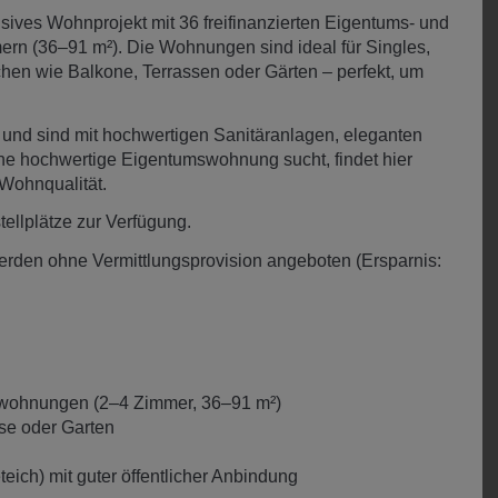
sives Wohnprojekt mit 36 freifinanzierten Eigentums- und
rn (36–91 m²). Die Wohnungen sind ideal für Singles,
hen wie Balkone, Terrassen oder Gärten – perfekt, um
 und sind mit hochwertigen Sanitäranlagen, eleganten
ine hochwertige Eigentumswohnung sucht, findet hier
 Wohnqualität.
tellplätze zur Verfügung.
werden ohne Vermittlungsprovision angeboten (Ersparnis:
gewohnungen (2–4 Zimmer, 36–91 m²)
se oder Garten
ich) mit guter öffentlicher Anbindung