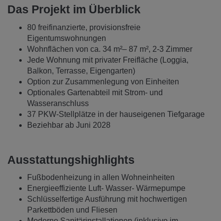
Das Projekt im Überblick
80 freifinanzierte, provisionsfreie
Eigentumswohnungen
Wohnflächen von ca. 34 m²– 87 m², 2-3 Zimmer
Jede Wohnung mit privater Freifläche (Loggia,
Balkon, Terrasse, Eigengarten)
Option zur Zusammenlegung von Einheiten
Optionales Gartenabteil mit Strom- und
Wasseranschluss
37 PKW-Stellplätze in der hauseigenen Tiefgarage
Beziehbar ab Juni 2028
Ausstattungshighlights
Fußbodenheizung in allen Wohneinheiten
Energieeffiziente Luft- Wasser- Wärmepumpe
Schlüsselfertige Ausführung mit hochwertigen
Parkettböden und Fliesen
Moderne Sanitärinstallationen (inklusive im