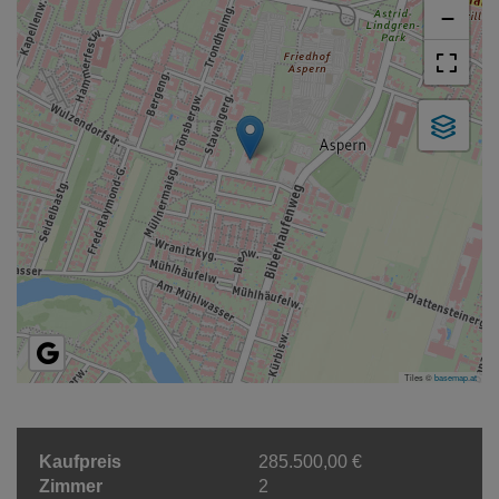
−
Tiles ©
basemap.at
Kaufpreis
285.500,00 €
Zimmer
2