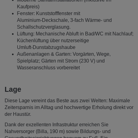
Kaufpreis)
Fenster: Kunststofffenster mit
Aluminium‑Deckschale, 3‑fach Wärme‑ und
Schallschutzverglasung.
Lüftung: Mechanische Abluft in Bad/WC mit Nachlauf;
Küchenlüftung über nutzerseitige
Umluft‑Dunstabzugshaube
Außenanlagen & Garten: Vorgärten, Wege,
Spielplatz; Gärten mit Strom (230 V) und
Wasseranschluss vorbereitet
Lage
Diese Lage vereint das Beste aus zwei Welten: Maximale
Zeitersparnis im Alltag und hochwertige Erholung direkt vor
der Haustür.
Dank der exzellenten Infrastruktur erreichen Sie
Nahversorger (Billa, 190 m) sowie Bildungs- und