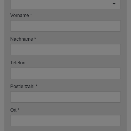
Vorname
Nachname
Telefon
Postleitzahl
Ort