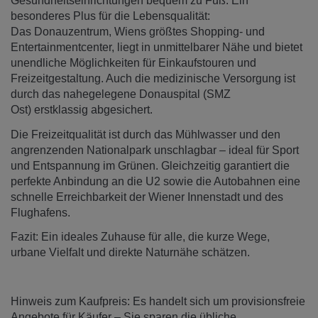
Gesundheitseinrichtungen bequem zu Fuß. Ein
besonderes Plus für die Lebensqualität:
Das Donauzentrum, Wiens größtes Shopping- und
Entertainmentcenter, liegt in unmittelbarer Nähe und bietet
unendliche Möglichkeiten für Einkaufstouren und
Freizeitgestaltung. Auch die medizinische Versorgung ist
durch das nahegelegene Donauspital (SMZ
Ost) erstklassig abgesichert.
Die Freizeitqualität ist durch das Mühlwasser und den
angrenzenden Nationalpark unschlagbar – ideal für Sport
und Entspannung im Grünen. Gleichzeitig garantiert die
perfekte Anbindung an die U2 sowie die Autobahnen eine
schnelle Erreichbarkeit der Wiener Innenstadt und des
Flughafens.
Fazit: Ein ideales Zuhause für alle, die kurze Wege,
urbane Vielfalt und direkte Naturnähe schätzen.
Hinweis zum Kaufpreis: Es handelt sich um provisionsfreie
Angebote für Käufer – Sie sparen die übliche