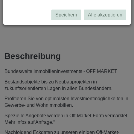
Speichern
Alle akzeptieren
Beschreibung
Bundesweite Immobilieninvestments - OFF MARKET
Bestandsobjekte bis zu Neubauprojekten in
zukunftsorientierten Lagen in allen Bundesländern.
Profitieren Sie von optimalsten Investmentmöglichkeiten in
Gewerbe- und Wohnimmobilien.
Spezielle Angebote werden in Off-Market-Form vermarktet.
Mehr Infos auf Anfrage.“
Nachfolgend Eckdaten zu unseren einigen Off-Market-