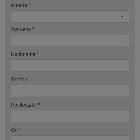
Anrede
Vorname
Nachname
Telefon
Postleitzahl
Ort