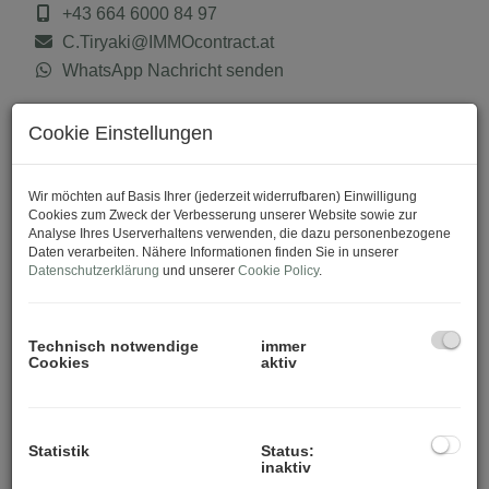
+43 664 6000 84 97
C.Tiryaki@IMMOcontract.at
WhatsApp Nachricht senden
Cookie Einstellungen
Download Expose
Wir möchten auf Basis Ihrer (jederzeit widerrufbaren) Einwilligung
Cookies zum Zweck der Verbesserung unserer Website sowie zur
Analyse Ihres Userverhaltens verwenden, die dazu personenbezogene
Daten verarbeiten. Nähere Informationen finden Sie in unserer
Datenschutzerklärung
und unserer
Cookie Policy
.
Technisch notwendige
immer
Cookies
aktiv
Statistik
Status:
inaktiv