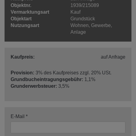
Objektnr.
1939/215089
Vermarktungsart
Kauf
Objektart
Grundstück
Nutzungsart
Wohnen
Gewerbe
Anlage
Kaufpreis:
auf Anfrage
Provision:
3% des Kaufpreises zzgl. 20% USt.
Grundbucheintragungsgebühr:
1,1%
Grunderwerbsteuer:
3,5%
E-Mail