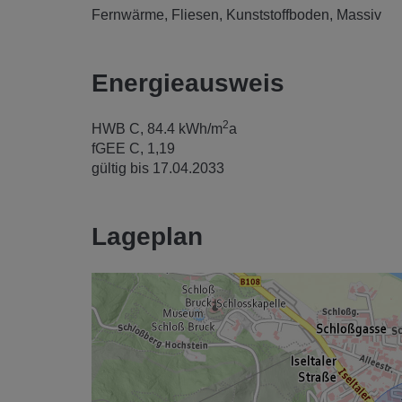
Fernwärme
Fliesen
Kunststoffboden
Massiv
Energieausweis
2
HWB
C, 84.4 kWh/m
a
fGEE
C, 1,19
gültig bis
17.04.2033
Lageplan