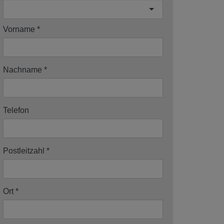
Vorname
Nachname
Telefon
Postleitzahl
Ort