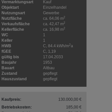
Vermarktungsart
Kauf
Objektart
Einzelhandel
Nutzungsart
Gewerbe
2
Nutzfläche
ca. 64,06 m
2
Verkaufsfläche
ca. 42,47 m
2
Kellerfläche
ca. 16,98 m
WC
1
Keller
1
2
HWB
C, 84.4 kWh/m
a
fGEE
C, 1,19
gültig bis
17.04.2033
Baujahr
1953
Bauart
Altbau
Zustand
gepflegt
Hauszustand
gepflegt
Kaufpreis:
130.000,00 €
Betriebskosten:
185,00 €