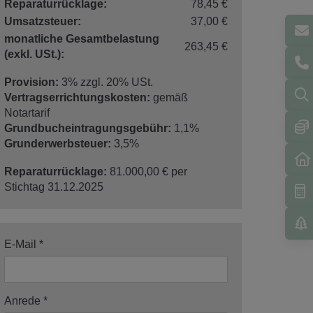
Reparaturrücklage:
78,45 €
Umsatzsteuer:
37,00 €
monatliche Gesamtbelastung
263,45 €
(exkl. USt.):
Provision:
3% zzgl. 20% USt.
Vertragserrichtungskosten:
gemäß
Notartarif
Grundbucheintragungsgebühr:
1,1%
Grunderwerbsteuer:
3,5%
Reparaturrücklage:
81.000,00 € per
Stichtag 31.12.2025
E-Mail
Anrede