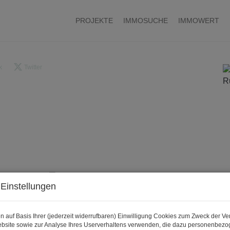
PROJEKTE
IMMOSUCHE
IMMOWERT
k
Twitter
Einstellungen
n auf Basis Ihrer (jederzeit widerrufbaren) Einwilligung Cookies zum Zweck der V
bsite sowie zur Analyse Ihres Userverhaltens verwenden, die dazu personenbez