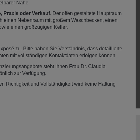
telbarer Nähe.
, Praxis oder Verkauf
. Der offen gestaltete Hauptraum
 durch einen Nebenraum mit großem Waschbecken, einen
owie einen großzügigen Keller.
posé zu. Bitte haben Sie Verständnis, dass detaillierte
enten mit vollständigen Kontaktdaten erfolgen können.
nzierungsangebote steht Ihnen Frau Dr. Claudia
nlich zur Verfügung.
 Richtigkeit und Vollständigkeit wird keine Haftung