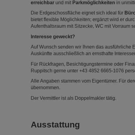
erreichbar
und mit
Parkmöglichkeiten
in unmit
Die Erdgeschossfläche eignet sich ideal für
Büro
bietet flexible Möglichkeiten; ergänzt wird er
Aufenthaltsraum mit Sitzecke, WC mit Vorraum s
Interesse geweckt?
Auf Wunsch senden wir Ihnen das ausführliche Ex
Auskünfte ausschließlich an ernsthafte Interess
Für Rückfragen, Besichtigungstermine oder Fina
Ruppitsch gerne unter +43 4852 6665-1076 persö
Alle Angaben stammen vom Eigentümer. Für deren
übernommen.
Der Vermittler ist als Doppelmakler tätig.
Ausstattung