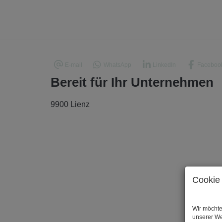
E-mail
WhatsApp
LinkedIn
Faceboo
Bereit für Ihr Unternehmen
9900 Lienz
Cookie 
Wir möchte
unserer We