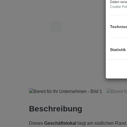
Daten vera
Cookie Pol
Technis
Statistik
Beschreibung
Dieses
Geschäftslokal
liegt am südlichen Rand