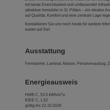
mit beste Erreichbarkeit und umfassender Infrast
attraktive Immobilie in St. Pölten – ein ideales A
auf Qualität, Komfort und eine zentrale Lage lege
Kontaktieren Sie uns noch heute für weitere Inf
wartet auf Sie!
Ausstattung
Fernwärme
Laminat
Massiv
Personenaufzug
Z
Energieausweis
2
HWB
C, 53.5 kWh/m
a
fGEE
C, 1,52
gültig bis
22.10.2029