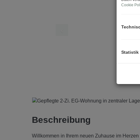
Cookie Pol
Technis
Statistik
Beschreibung
Willkommen in Ihrem neuen Zuhause im Herzen 