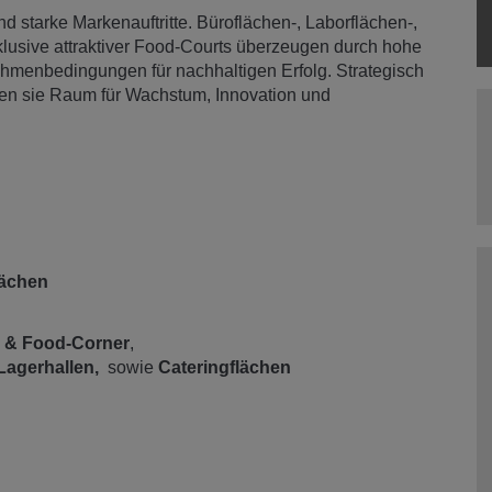
nd starke Markenauftritte. Büroflächen-, Laborflächen-,
nklusive attraktiver Food-Courts überzeugen durch hohe
Rahmenbedingungen für nachhaltigen Erfolg. Strategisch
eten sie Raum für Wachstum, Innovation und
lächen
- & Food-Corner
,
 Lagerhallen,
sowie
Cateringflächen