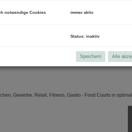
ch notwendige Cookies
immer aktiv
Status: inaktiv
Speichern
Alle akze