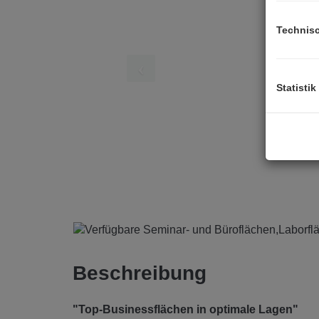
Technis
Statistik
Beschreibung
"Top-Businessflächen in optimale Lagen"