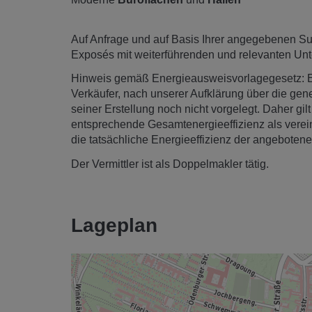
Auf Anfrage und auf Basis Ihrer angegebenen Suc
Exposés mit weiterführenden und relevanten Unt
Hinweis gemäß Energieausweisvorlagegesetz: 
Verkäufer, nach unserer Aufklärung über die gene
seiner Erstellung noch nicht vorgelegt. Daher gi
entsprechende Gesamtenergieeffizienz als verei
die tatsächliche Energieeffizienz der angebotene
Der Vermittler ist als Doppelmakler tätig.
Lageplan