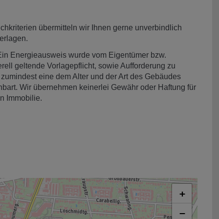
hkriterien übermitteln wir Ihnen gerne unverbindlich
erlagen.
Ein Energieausweis wurde vom Eigentümer bzw.
rell geltende Vorlagepflicht, sowie Aufforderung zu
lt zumindest eine dem Alter und der Art des Gebäudes
nbart. Wir übernehmen keinerlei Gewähr oder Haftung für
n Immobilie.
+
−