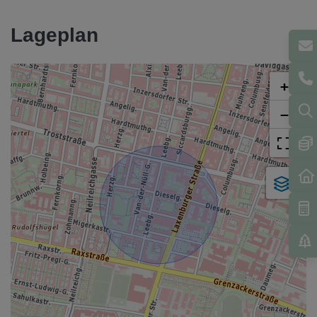
Lageplan
+
−