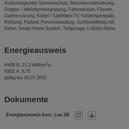
Außenliegender Sonnenschutz
Betonkernaktivierung
Doppel- / Mehrfachverglasung
Fahrradraum
Fliesen
Gartennutzung
Kabel / Satelliten-TV
Kinderspielplatz
Kühlung
Parkett
Personenaufzug
Schlüsselfertig mit
Keller
Smart Home System
Tiefgarage
U-Bahn-Nähe
Energieausweis
2
HWB
B, 21.3 kWh/m
a
fGEE
A, 0,75
gültig bis
06.07.2031
Dokumente
Energieausweis kurz_Lax 2B