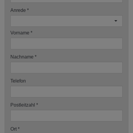
Anrede
Vorname
Nachname
Telefon
Postleitzahl
Ort