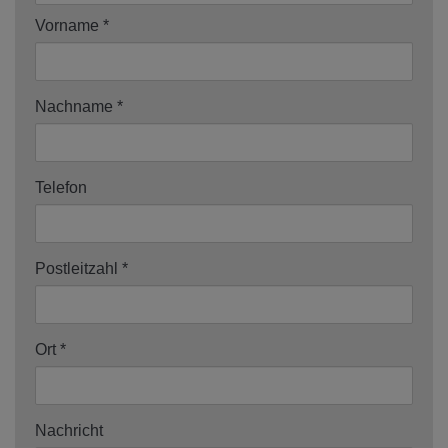
Vorname
Nachname
Telefon
Postleitzahl
Ort
Nachricht