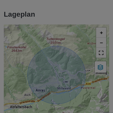
Lageplan
+
−