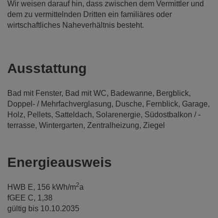
Wir weisen darauf hin, dass zwischen dem Vermittler und
dem zu vermittelnden Dritten ein familiäres oder
wirtschaftliches Naheverhältnis besteht.
Ausstattung
Bad mit Fenster
Bad mit WC
Badewanne
Bergblick
Doppel- / Mehrfachverglasung
Dusche
Fernblick
Garage
Holz
Pellets
Satteldach
Solarenergie
Südostbalkon / -
terrasse
Wintergarten
Zentralheizung
Ziegel
Energieausweis
2
HWB
E, 156 kWh/m
a
fGEE
C, 1,38
gültig bis
10.10.2035