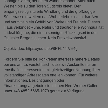
sonnige Garten, der einen wunderschönen Blick nach
Westen bis zu den Toren Südtirols bietet. Der
eingangsseitig situierte Windfang und die großzügige
Südterrasse erweitern das Wohnerlebnis nach draußen
und vermitteln ein Gefühl von Weite und Freiheit. Dieses
Haus verbindet Ruhe, Natur und traditionelle Wohnqualität
– ideal für jene, die einen sonnigen Rückzugsort in den
Osttiroler Bergen suchen. Kein Freizeitwohnsitz!
Objektvideo: https://youtu.be/8RFL44-VE4g
Fordern Sie bitte bei konkretem Interesse nähere Details
bei uns an. Es versteht sich, dass wir Auskünfte nur an
ernsthafte Interessenten mit gleichzeitiger Nennung Ihrer
vollständigen Adressdaten erteilen können. Für weitere
Informationen, Besichtigungen oder
Finanzierungsangebote steht Ihnen Herr Werner Goller
unter +43 4852 6665-1079 gerne zur Verfügung.