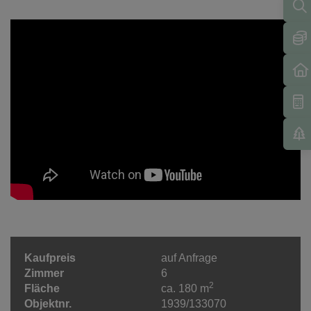
Kaufpreis
auf Anfrage
Zimmer
6
2
Fläche
ca. 180 m
Objektnr.
1939/133070