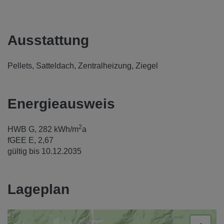
Ausstattung
Pellets
Satteldach
Zentralheizung
Ziegel
Energieausweis
2
HWB
G, 282 kWh/m
a
fGEE
E, 2,67
gültig bis
10.12.2035
Lageplan