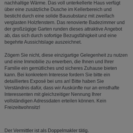
nachhaltige Wärme. Das voll unterkellerte Haus verfügt
über eine zusätzliche Dusche im Kellerbereich und
besticht durch eine solide Bausubstanz mit zweifach
verglasten Holzfenstern. Das renovierte Badezimmer und
der großzügige Garten runden dieses attraktive Angebot
ab, das sich durch sofortige Bezugsfähigkeit und eine
begehrte Aussichtslage auszeichnet.
Zögern Sie nicht, diese einzigartige Gelegenheit zu nutzen
und eine Immobilie zu erwerben, die Ihnen und Ihrer
Familie ein gemütliches und sicheres Zuhause bieten
kann. Bei konkretem Interesse fordern Sie bitte ein
detailliertes Exposé bei uns an! Bitte haben Sie
Verständnis dafür, dass wir Auskünfte nur an ernsthafte
Interessenten mit gleichzeitiger Nennung Ihrer
vollständigen Adressdaten erteilen können. Kein
Freizeitwohnsitz!
Der Vermittler ist als Doppelmakler tätig.