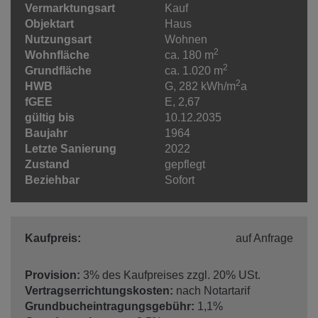
Vermarktungsart
Kauf
Objektart
Haus
Nutzungsart
Wohnen
2
Wohnfläche
ca. 180 m
2
Grundfläche
ca. 1.020 m
2
HWB
G, 282 kWh/m
a
fGEE
E, 2,67
gültig bis
10.12.2035
Baujahr
1964
Letzte Sanierung
2022
Zustand
gepflegt
Beziehbar
Sofort
Kaufpreis:
auf Anfrage
Provision:
3% des Kaufpreises zzgl. 20% USt.
Vertragserrichtungskosten:
nach Notartarif
Grundbucheintragungsgebühr:
1,1%