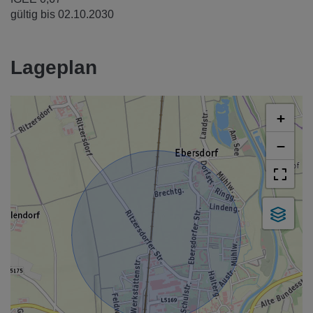
gültig bis
02.10.2030
Lageplan
+
−