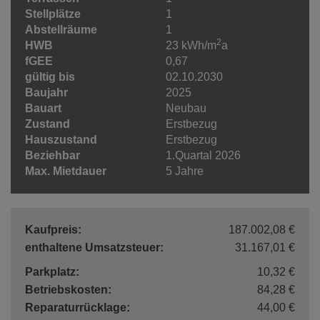
Stellplätze
1
Abstellräume
1
2
HWB
23 kWh/m
a
fGEE
0,67
gültig bis
02.10.2030
Baujahr
2025
Bauart
Neubau
Zustand
Erstbezug
Hauszustand
Erstbezug
Beziehbar
1.Quartal 2026
Max. Mietdauer
5 Jahre
Kaufpreis:
187.002,08 €
enthaltene Umsatzsteuer:
31.167,01 €
Parkplatz:
10,32 €
Betriebskosten:
84,28 €
Reparaturrücklage:
44,00 €