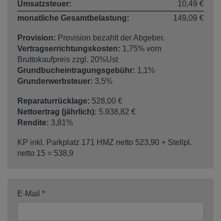
Umsatzsteuer:
10,49 €
monatliche Gesamtbelastung:
149,09 €
Provision:
Provision bezahlt der Abgeber.
Vertragserrichtungskosten:
1,75% vom
Bruttokaufpreis zzgl. 20%Ust
Grundbucheintragungsgebühr:
1,1%
Grunderwerbsteuer:
3,5%
Reparaturrücklage:
528,00 €
Nettoertrag (jährlich):
5.938,82 €
Rendite:
3,81%
KP inkl. Parkplatz 171 HMZ netto 523,90 + Stellpl.
netto 15 = 538,9
E-Mail