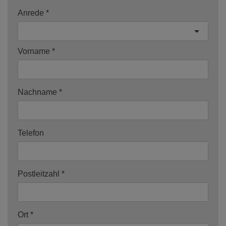
Anrede
Vorname
Nachname
Telefon
Postleitzahl
Ort