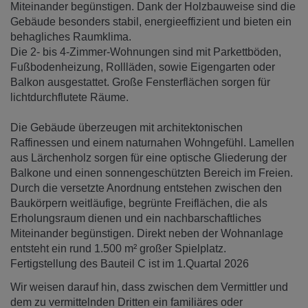
Miteinander begünstigen. Dank der Holzbauweise sind die
Gebäude besonders stabil, energieeffizient und bieten ein
behagliches Raumklima.
Die 2- bis 4-Zimmer-Wohnungen sind mit Parkettböden,
Fußbodenheizung, Rollläden, sowie Eigengarten oder
Balkon ausgestattet. Große Fensterflächen sorgen für
lichtdurchflutete Räume.
Die Gebäude überzeugen mit architektonischen
Raffinessen und einem naturnahen Wohngefühl. Lamellen
aus Lärchenholz sorgen für eine optische Gliederung der
Balkone und einen sonnengeschützten Bereich im Freien.
Durch die versetzte Anordnung entstehen zwischen den
Baukörpern weitläufige, begrünte Freiflächen, die als
Erholungsraum dienen und ein nachbarschaftliches
Miteinander begünstigen. Direkt neben der Wohnanlage
entsteht ein rund 1.500 m² großer Spielplatz.
Fertigstellung des Bauteil C ist im 1.Quartal 2026
Wir weisen darauf hin, dass zwischen dem Vermittler und
dem zu vermittelnden Dritten ein familiäres oder