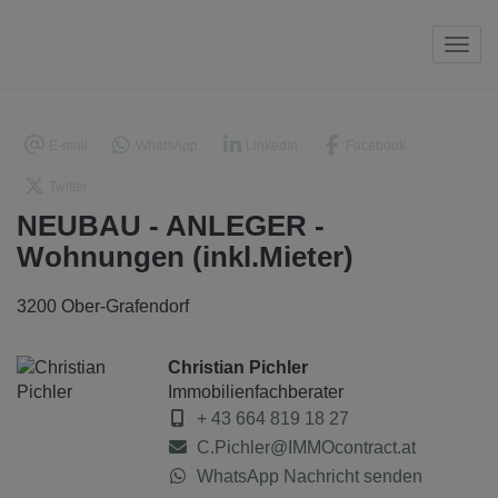
Navi
E-mail
WhatsApp
LinkedIn
Facebook
Twitter
NEUBAU - ANLEGER -
Wohnungen (inkl.Mieter)
3200 Ober-Grafendorf
Christian Pichler
Immobilienfachberater
+ 43 664 819 18 27
C.Pichler@IMMOcontract.at
WhatsApp Nachricht senden