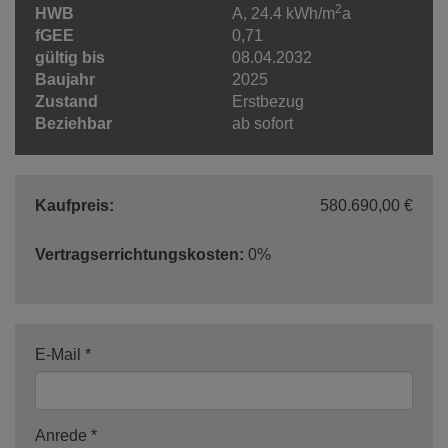
2
HWB
A, 24.4 kWh/m
a
fGEE
0,71
gültig bis
08.04.2032
Baujahr
2025
Zustand
Erstbezug
Beziehbar
ab sofort
Kaufpreis:
580.690,00 €
Vertragserrichtungskosten:
0%
E-Mail
Anrede