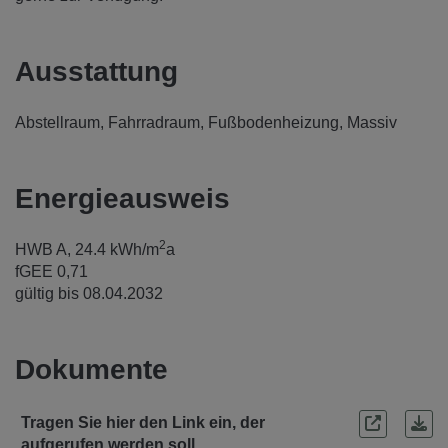
Ausstattung
Abstellraum
Fahrradraum
Fußbodenheizung
Massiv
Energieausweis
2
HWB
A, 24.4 kWh/m
a
fGEE
0,71
gültig bis
08.04.2032
Dokumente
Tragen Sie hier den Link ein, der
aufgerufen werden soll.