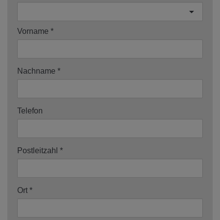
Vorname
Nachname
Telefon
Postleitzahl
Ort