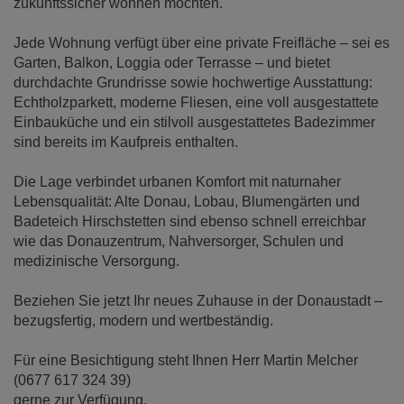
zukunftssicher wohnen möchten.
Jede Wohnung verfügt über eine private Freifläche – sei es
Garten, Balkon, Loggia oder Terrasse – und bietet
durchdachte Grundrisse sowie hochwertige Ausstattung:
Echtholzparkett, moderne Fliesen, eine voll ausgestattete
Einbauküche und ein stilvoll ausgestattetes Badezimmer
sind bereits im Kaufpreis enthalten.
Die Lage verbindet urbanen Komfort mit naturnaher
Lebensqualität: Alte Donau, Lobau, Blumengärten und
Badeteich Hirschstetten sind ebenso schnell erreichbar
wie das Donauzentrum, Nahversorger, Schulen und
medizinische Versorgung.
Beziehen Sie jetzt Ihr neues Zuhause in der Donaustadt –
bezugsfertig, modern und wertbeständig.
Für eine Besichtigung steht Ihnen Herr Martin Melcher
(0677 617 324 39)
gerne zur Verfügung.