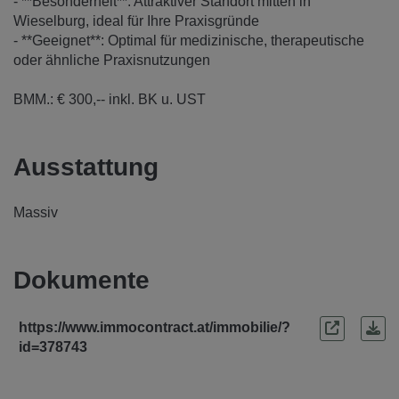
- **Besonderheit**: Attraktiver Standort mitten in
Wieselburg, ideal für Ihre Praxisgründe
- **Geeignet**: Optimal für medizinische, therapeutische
oder ähnliche Praxisnutzungen
BMM.: € 300,-- inkl. BK u. UST
Ausstattung
Massiv
Dokumente
https://www.immocontract.at/immobilie/?
id=378743