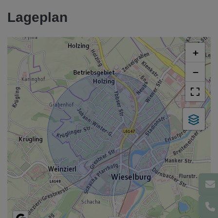
Lageplan
+
−