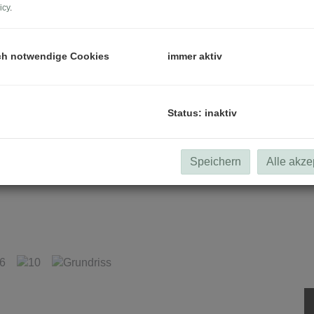
icy
.
ch notwendige Cookies
immer aktiv
Status: inaktiv
Speichern
Alle akze
4