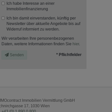
Ich habe Interesse an einer
Immobilienfinanzierung
Ich bin damit einverstanden, künftig per
Newsletter über aktuelle Angebote bis auf
Widerruf informiert zu werden.
Wir verarbeiten Ihre personenbezogenen
Daten, weitere Informationen finden Sie
hier
.
* Pflichtfelder
Senden
MMOcontract Immobilien Vermittlung GmbH
chnirchgasse 17, 1030 Wien
+43 (0) 1 890 0 800