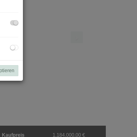
ptieren
Kaufpreis
1.184.000,00 €