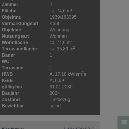
Zimmer
2
2
Fläche
ca. 74,6 m
Objektnr.
1939/163095
Vermarktungsart
Kauf
Objektart
Wohnung
Nutzungsart
Wohnen
2
Wohnfläche
ca. 74,6 m
2
Terrassenfläche
ca. 35,89 m
Bäder
1
WC
1
Terrassen
1
2
HWB
A, 17.18 kWh/m
a
fGEE
A, 0,69
gültig bis
31.01.2030
Baujahr
2024
Zustand
Erstbezug
Beziehbar
sofort