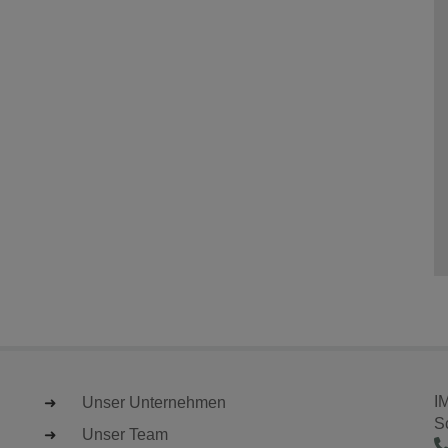
I
Unser Unternehmen
S
Unser Team