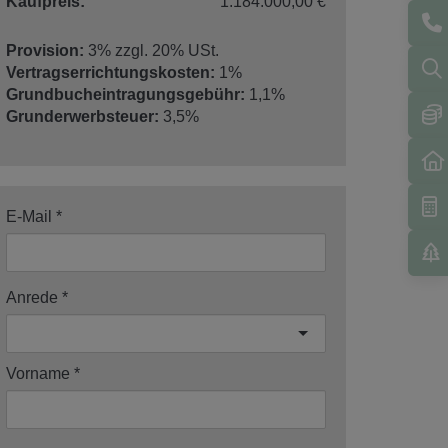
Kaufpreis:
1.184.000,00 €
Provision:
3% zzgl. 20% USt.
Vertragserrichtungskosten:
1%
Grundbucheintragungsgebühr:
1,1%
Grunderwerbsteuer:
3,5%
E-Mail
Anrede
Vorname