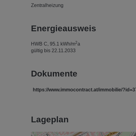
Zentralheizung
Energieausweis
2
HWB
C, 95.1 kWh/m
a
gültig bis
22.11.2033
Dokumente
https://www.immocontract.at/immobilie/?id=
Lageplan