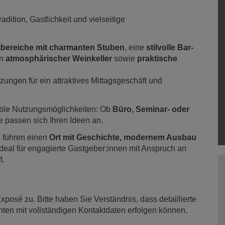
radition, Gastlichkeit und vielseitige
bereiche mit charmanten Stuben
, eine
stilvolle Bar-
in
atmosphärischer Weinkeller
sowie
praktische
zungen für ein attraktives Mittagsgeschäft und
xible Nutzungsmöglichkeiten: Ob
Büro, Seminar- oder
 passen sich Ihren Ideen an.
 führen einen
Ort mit Geschichte, modernem Ausbau
 Ideal für engagierte Gastgeber:innen mit Anspruch an
t.
posé zu. Bitte haben Sie Verständnis, dass detaillierte
nten mit vollständigen Kontaktdaten erfolgen können.