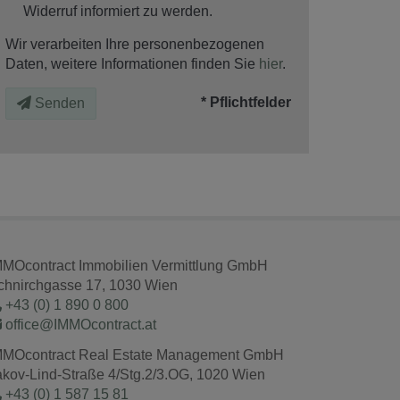
Widerruf informiert zu werden.
Wir verarbeiten Ihre personenbezogenen
Daten, weitere Informationen finden Sie
hier
.
* Pflichtfelder
Senden
MMOcontract Immobilien Vermittlung GmbH
chnirchgasse 17, 1030 Wien
+43 (0) 1 890 0 800
office@IMMOcontract.at
MMOcontract Real Estate Management GmbH
akov-Lind-Straße 4/Stg.2/3.OG, 1020 Wien
+43 (0) 1 587 15 81