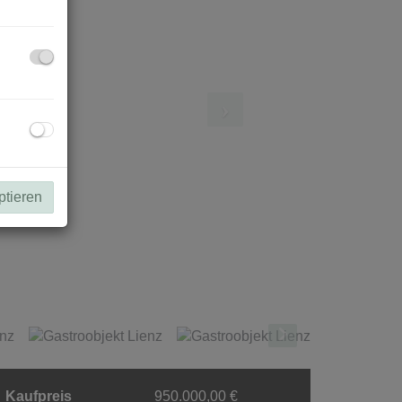
ptieren
Kaufpreis
950.000,00 €