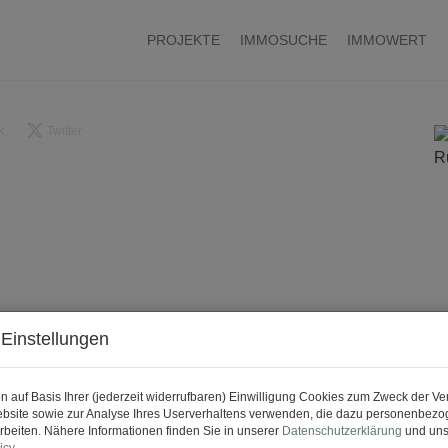
PROJEKTE
IMMOSUCHE
IMMOWERT
k
Twitter
Einstellungen
n auf Basis Ihrer (jederzeit widerrufbaren) Einwilligung Cookies zum Zweck der V
bsite sowie zur Analyse Ihres Userverhaltens verwenden, die dazu personenbez
rbeiten. Nähere Informationen finden Sie in unserer
Datenschutzerklärung
und uns