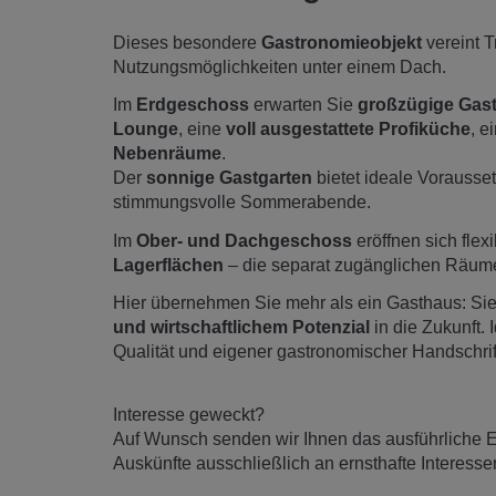
Dieses besondere
Gastronomieobjekt
vereint T
Nutzungsmöglichkeiten unter einem Dach.
Im
Erdgeschoss
erwarten Sie
großzügige Gast
Lounge
, eine
voll ausgestattete Profiküche
, e
Nebenräume
.
Der
sonnige Gastgarten
bietet ideale Vorausset
stimmungsvolle Sommerabende.
Im
Ober- und Dachgeschoss
eröffnen sich fle
Lagerflächen
– die separat zugänglichen Räume
Hier übernehmen Sie mehr als ein Gasthaus: Sie
und wirtschaftlichem Potenzial
in die Zukunft.
Qualität und eigener gastronomischer Handschrif
Interesse geweckt?
Auf Wunsch senden wir Ihnen das ausführliche Ex
Auskünfte ausschließlich an ernsthafte Interesse