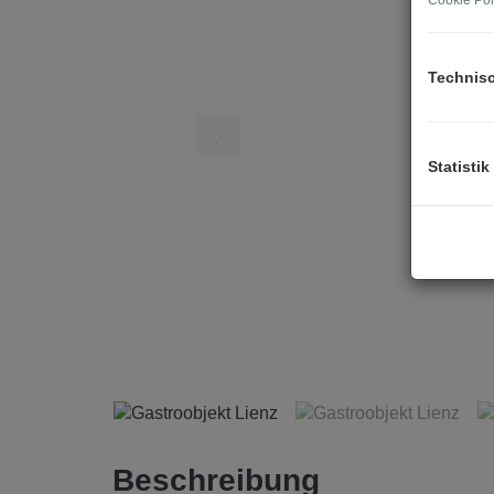
Cookie Pol
Technis
Statistik
Beschreibung