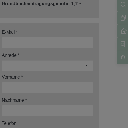
Grundbucheintragungsgebühr:
1,1%
E-Mail
Anrede
Vorname
Nachname
Telefon