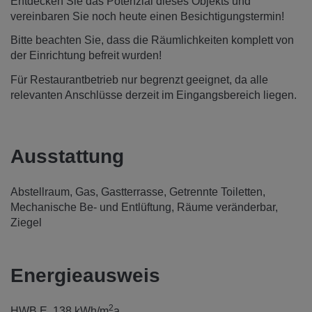
Entdecken Sie das Potenzial dieses Objekts und
vereinbaren Sie noch heute einen Besichtigungstermin!
Bitte beachten Sie, dass die Räumlichkeiten komplett von
der Einrichtung befreit wurden!
Für Restaurantbetrieb nur begrenzt geeignet, da alle
relevanten Anschlüsse derzeit im Eingangsbereich liegen.
Ausstattung
Abstellraum
Gas
Gastterrasse
Getrennte Toiletten
Mechanische Be- und Entlüftung
Räume veränderbar
Ziegel
Energieausweis
2
HWB
E, 138 kWh/m
a