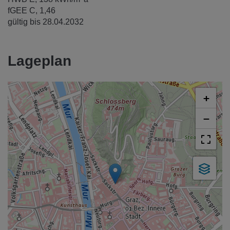
fGEE
C, 1,46
gültig bis
28.04.2032
Lageplan
+
−