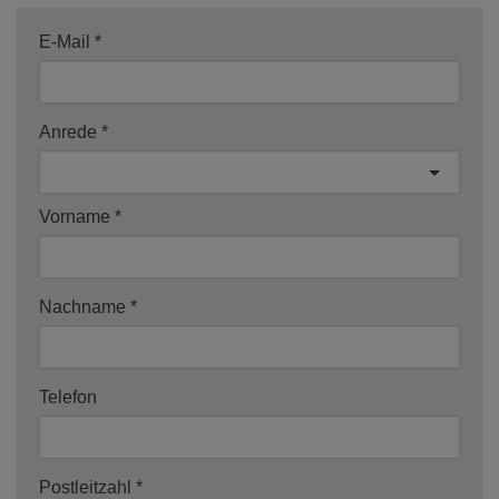
E-Mail
Anrede
Vorname
Nachname
Telefon
Postleitzahl