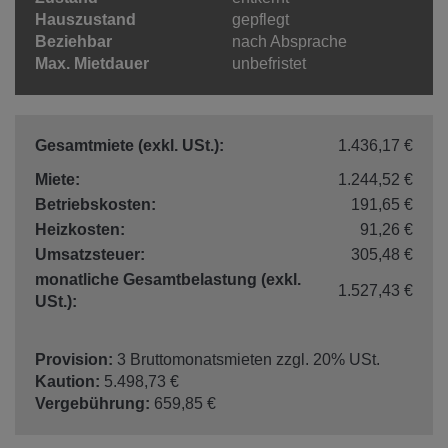
Hauszustand
gepflegt
Beziehbar
nach Absprache
Max. Mietdauer
unbefristet
Gesamtmiete (exkl. USt.):
1.436,17 €
Miete:
1.244,52 €
Betriebskosten:
191,65 €
Heizkosten:
91,26 €
Umsatzsteuer:
305,48 €
monatliche Gesamtbelastung (exkl.
1.527,43 €
USt.):
Provision:
3 Bruttomonatsmieten zzgl. 20% USt.
Kaution:
5.498,73 €
Vergebührung:
659,85 €