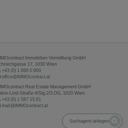
MMOcontract Immobilien Vermittlung GmbH
chnirchgasse 17, 1030 Wien
+43 (0) 1 890 0 800
office@IMMOcontract.at
MMOcontract Real Estate Management GmbH
akov-Lind-Straße 4/Stg.2/3.OG, 1020 Wien
+43 (0) 1 587 15 81
mail@IMMOcontract.at
Suchagent anlegen