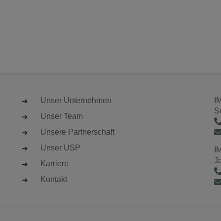
I
Unser Unternehmen
S
Unser Team
Unsere Partnerschaft
Unser USP
I
J
Karriere
Kontakt