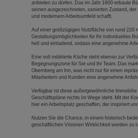
anbieten zu dürfen. Das im Jahr 1600 erbaute Bü
seinen ausgezeichneten, sanierten Zustand, der
und modernem Arbeitsumfeld schafft.
Auf einer großzügigen Nutzfläche von rund 220 m²,
Gestaltungsmöglichkeiten für Ihr individuelles B
hell und einladend, sodass eine angenehme Arbei
Eine voll möblierte Küche steht ebenso zur Verf
Begegnungszone für Sie und Ihr Team. Das markan
Obernberg am Inn, was nicht nur für einen repräs
Mitarbeitern und Kunden eine angenehme Anfahrt
Verfügbar ist diese außergewöhnliche Immobilie 
Geschäftspläne nichts im Wege steht. Mit der Ko
hier ein Arbeitsplatz geschaffen, der inspiriert 
Nutzen Sie die Chance, in einem historisch be
geschäftlichen Visionen Wirklichkeit werden zu l