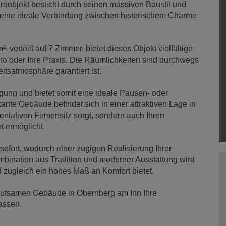
roobjekt besticht durch seinen massiven Baustil und
 eine ideale Verbindung zwischen historischem Charme
 verteilt auf 7 Zimmer, bietet dieses Objekt vielfältige
üro oder Ihre Praxis. Die Räumlichkeiten sind durchwegs
tsatmosphäre garantiert ist.
ügung und bietet somit eine ideale Pausen- oder
te Gebäude befindet sich in einer attraktiven Lage in
entativen Firmensitz sorgt, sondern auch Ihren
 ermöglicht.
sofort, wodurch einer zügigen Realisierung Ihrer
mbination aus Tradition und moderner Ausstattung wird
und zugleich ein hohes Maß an Komfort bietet.
deutsamen Gebäude in Obernberg am Inn Ihre
assen.