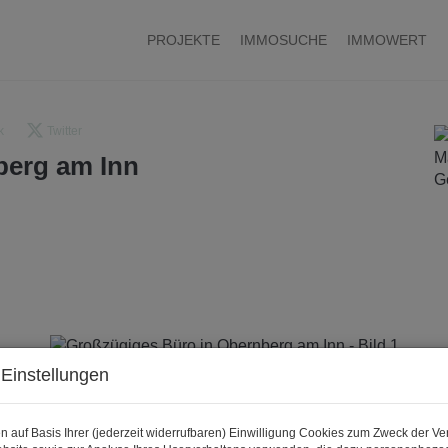
PROJEKTE
IMMOSUCHE
IMMOWERT
k
Twitter
berg am Inn
Einstellungen
n auf Basis Ihrer (jederzeit widerrufbaren) Einwilligung Cookies zum Zweck der V