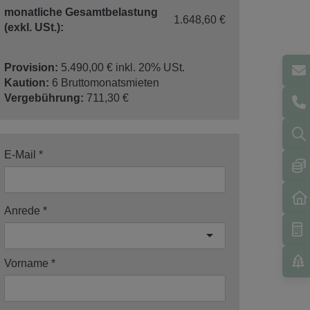
monatliche Gesamtbelastung
1.648,60 €
(exkl. USt.):
Provision:
5.490,00 € inkl. 20% USt.
Kaution:
6 Bruttomonatsmieten
Vergebührung:
711,30 €
E-Mail
Anrede
Vorname