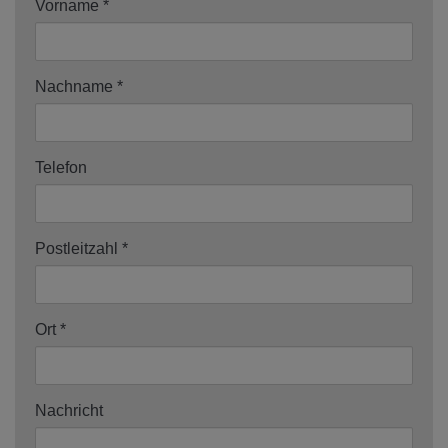
Vorname
Nachname
Telefon
Postleitzahl
Ort
Nachricht