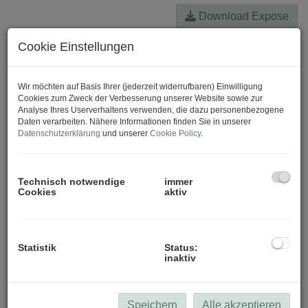
Download Expose
Cookie Einstellungen
Wir möchten auf Basis Ihrer (jederzeit widerrufbaren) Einwilligung
Cookies zum Zweck der Verbesserung unserer Website sowie zur
Analyse Ihres Userverhaltens verwenden, die dazu personenbezogene
Daten verarbeiten. Nähere Informationen finden Sie in unserer
Datenschutzerklärung
und unserer
Cookie Policy
.
Technisch notwendige
immer
Cookies
aktiv
Statistik
Status:
inaktiv
Speichern
Alle akzeptieren