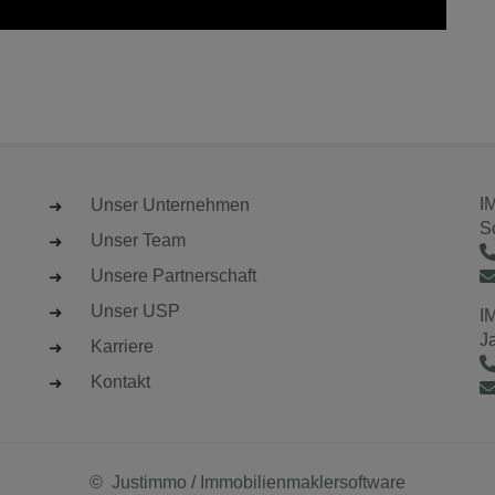
I
Unser Unternehmen
S
Unser Team
Unsere Partnerschaft
Unser USP
I
J
Karriere
Kontakt
©
Justimmo
/
Immobilienmaklersoftware