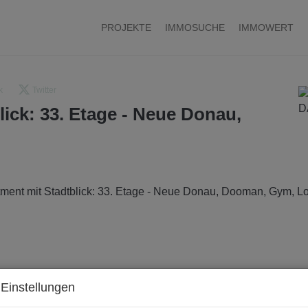
PROJEKTE
IMMOSUCHE
IMMOWERT
k
Twitter
ick: 33. Etage - Neue Donau,
Einstellungen