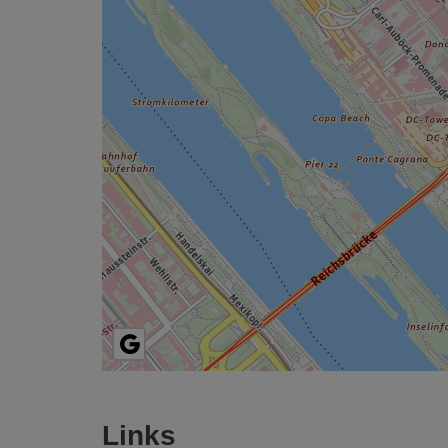
Links