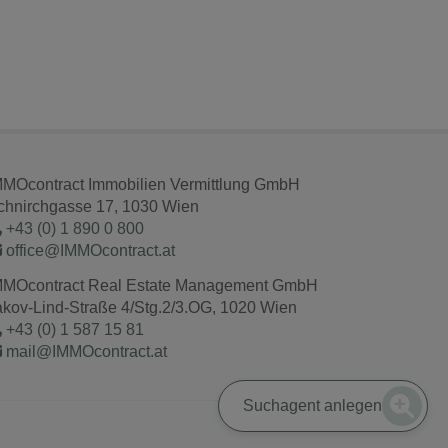
MMOcontract Immobilien Vermittlung GmbH
chnirchgasse 17, 1030 Wien
+43 (0) 1 890 0 800
office@IMMOcontract.at
MMOcontract Real Estate Management GmbH
akov-Lind-Straße 4/Stg.2/3.OG, 1020 Wien
+43 (0) 1 587 15 81
mail@IMMOcontract.at
Suchagent anlegen