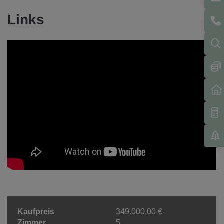
Links
Kaufpreis
349.000,00 €
Zimmer
5