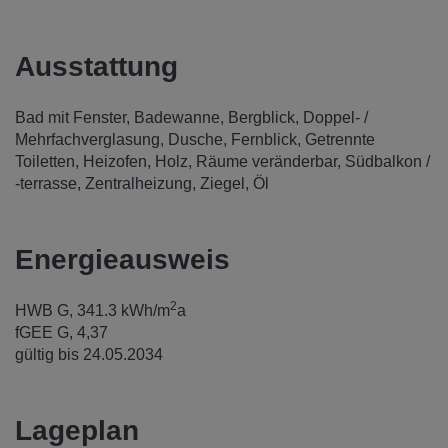
Ausstattung
Bad mit Fenster
Badewanne
Bergblick
Doppel- /
Mehrfachverglasung
Dusche
Fernblick
Getrennte
Toiletten
Heizofen
Holz
Räume veränderbar
Südbalkon /
-terrasse
Zentralheizung
Ziegel
Öl
Energieausweis
2
HWB
G, 341.3 kWh/m
a
fGEE
G, 4,37
gültig bis
24.05.2034
Lageplan