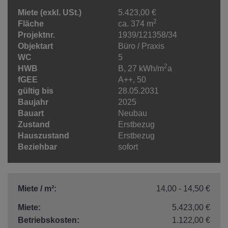
Miete (exkl. USt.)
5.423,00 €
2
Fläche
ca. 374 m
Projektnr.
1939/121358/34
Objektart
Büro / Praxis
WC
5
2
HWB
B, 27 kWh/m
a
fGEE
A++, 50
gültig bis
28.05.2031
Baujahr
2025
Bauart
Neubau
Zustand
Erstbezug
Hauszustand
Erstbezug
Beziehbar
sofort
Miete / m²:
14,00 - 14,50 €
Miete:
5.423,00 €
Betriebskosten:
1.122,00 €