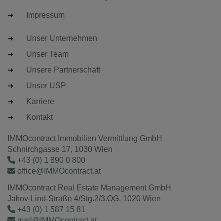
Impressum
Unser Unternehmen
Unser Team
Unsere Partnerschaft
Unser USP
Karriere
Kontakt
IMMOcontract Immobilien Vermittlung GmbH
Schnirchgasse 17, 1030 Wien
+43 (0) 1 890 0 800
office@IMMOcontract.at
IMMOcontract Real Estate Management GmbH
Jakov-Lind-Straße 4/Stg.2/3.OG, 1020 Wien
+43 (0) 1 587 15 81
mail@IMMOcontract.at