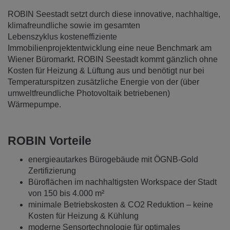
ROBIN Seestadt setzt durch diese innovative, nachhaltige,
klimafreundliche sowie im gesamten
Lebenszyklus kosteneffiziente
Immobilienprojektentwicklung eine neue Benchmark am
Wiener Büromarkt. ROBIN Seestadt kommt gänzlich ohne
Kosten für Heizung & Lüftung aus und benötigt nur bei
Temperaturspitzen zusätzliche Energie von der (über
umweltfreundliche Photovoltaik betriebenen)
Wärmepumpe.
ROBIN Vorteile
energieautarkes Bürogebäude mit ÖGNB-Gold
Zertifizierung
Büroflächen im nachhaltigsten Workspace der Stadt
von 150 bis 4.000 m²
minimale Betriebskosten & CO2 Reduktion – keine
Kosten für Heizung & Kühlung
moderne Sensortechnologie für optimales