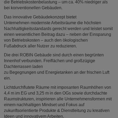
die Betriebskostenbelastung – um ca. 40% niedriger als
bei konventionellen Gebäuden.
Das innovative Gebäudekonzept bietet
Unternehmen modernste Arbeitsräume die höchsten
Nachhaltigkeitsstandards gerecht werden und leistet somit
einen wesentlichen Beitrag dazu – neben der Einsparung
von Betriebskosten – auch den ökologischen
Fußabdruck aller Nutzer zu reduzieren.
Die drei ROBIN Gebäude sind durch einen begrünten
Innenhof verbunden. Freiflächen und großzügige
Dachterrassen laden
zu Begegnungen und Energietanken an der frischen Luft
ein.
Lichtdurchflutete Räume mit imposanten Raumhöhen von
4,4 m im EG und 3,25 m in den OGs sowie durchdachte
Raumstrukturen, inspirieren alle Unternehmensformen mit
einem nachhaltigen Mindset und Fokus auf
zukunftsorientierte Produkte & Dienstleitung zu kreativen
Ideen und innovativem Arbeiten.