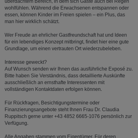
überdachtem Bereich, in dem sich Gäste auch bei Regen
wohlfühlen. Während die Erwachsenen entspannen oder
essen, können Kinder im Freien spielen – ein Plus, das
man hier wirklich schätzt.
Wer Freude an ehrlicher Gastfreundschaft hat und Ideen
für ein lebendiges Konzept mitbringt, findet hier eine gute
Grundlage, um einen vertrauten Ort wiederzubeleben.
Interesse geweckt?
Auf Wunsch senden wir Ihnen das ausführliche Exposé zu.
Bitte haben Sie Verständnis, dass detaillierte Auskünfte
ausschließlich an ernsthafte Interessenten mit
vollständigen Kontaktdaten erfolgen können.
Für Rückfragen, Besichtigungstermine oder
Finanzierungsangebote steht Ihnen Frau Dr. Claudia
Ruppitsch gerne unter +43 4852 6665-1076 persönlich zur
Verfügung.
Alle Angaben stammen vom Eigentümer. Für deren