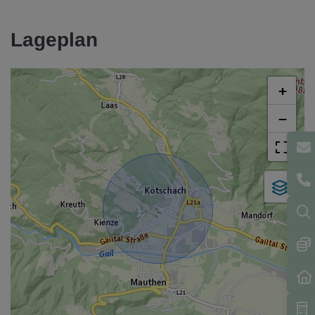
Lageplan
+
−