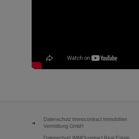
Datenschutz Immocontract Immobilien
Vermittlung GmbH
Datenschutz IMMOcontract Real Estate