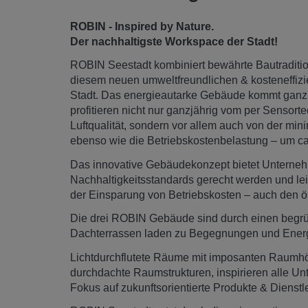
ROBIN - Inspired by Nature.
Der nachhaltigste Workspace der Stadt!
ROBIN Seestadt kombiniert bewährte Bautraditio
diesem neuen umweltfreundlichen & kosteneffiz
Stadt. Das energieautarke Gebäude kommt ganz
profitieren nicht nur ganzjährig vom per Sensor
Luftqualität, sondern vor allem auch von der m
ebenso wie die Betriebskostenbelastung – um ca
Das innovative Gebäudekonzept bietet Unterne
Nachhaltigkeitsstandards gerecht werden und lei
der Einsparung von Betriebskosten – auch den ö
Die drei ROBIN Gebäude sind durch einen begrü
Dachterrassen laden zu Begegnungen und Energie
Lichtdurchflutete Räume mit imposanten Raumh
durchdachte Raumstrukturen, inspirieren alle U
Fokus auf zukunftsorientierte Produkte & Dienstl