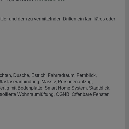
ler und dem zu vermittelnden Dritten ein familiäres oder
chten
Dusche
Estrich
Fahrradraum
Fernblick
lasfaseranbindung
Massiv
Personenaufzug
ertig mit Bodenplatte
Smart Home System
Stadtblick
trollierte Wohnraumlüftung
ÖGNB
Öffenbare Fenster