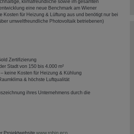
chhaltige, klimafreundliche sowie im gesamten
ktentwicklung eine neue Benchmark am Wiener
Kosten für Heizung & Lüftung aus und benötigt nur bei
über umweltfreundliche Photovoltaik betriebenen)
d Zertifizierung
er Stadt von 150 bis 4.000 m²
– keine Kosten für Heizung & Kühlung
Raumklima & höchste Luftqualität
uszeichnung ihres Unternehmens durch die
er Projektwebsite
www.robin.eco