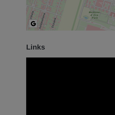
Links