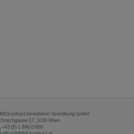
MMOcontract Immobilien Vermittlung GmbH
chnirchgasse 17, 1030 Wien
+43 (0) 1 890 0 800
office@IMMOcontract.at