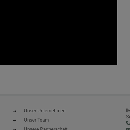
I
Unser Unternehmen
S
Unser Team
Unsere Partnerschaft