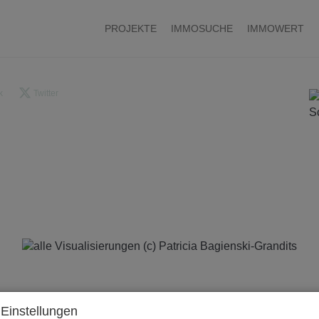
PROJEKTE
IMMOSUCHE
IMMOWERT
k
Twitter
Einstellungen