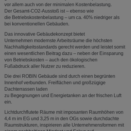
vor allem auch von der minimalen Kostenbelastung.
Der Gesamt-CO2-Ausstoß ist – ebenso wie
die Betriebskostenbelastung – um ca. 40% niedriger als
bei konventionellen Gebäuden.
Das innovative Gebäudekonzept bietet
Unternehmen modernste Arbeitsräume die höchsten
Nachhaltigkeitsstandards gerecht werden und leistet somit
einen wesentlichen Beitrag dazu – neben der Einsparung
von Betriebskosten – auch den ökologischen
Fußabdruck aller Nutzer zu reduzieren.
Die drei ROBIN Gebäude sind durch einen begrünten
Innenhof verbunden. Freiflächen und großzügige
Dachterrassen laden
zu Begegnungen und Energietanken an der frischen Luft
ein.
Lichtdurchflutete Räume mit imposanten Raumhöhen von
4,4 m im EG und 3,25 m in den OGs sowie durchdachte
Raumstrukturen, inspirieren alle Unternehmensformen mit