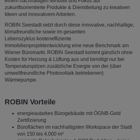
einem nachhaltigen Mindset und Fokus auf
zukunftsorientierte Produkte & Dienstleitung zu kreativen
Ideen und innovativem Arbeiten.
ROBIN Seestadt setzt durch diese innovative, nachhaltige,
klimafreundliche sowie im gesamten
Lebenszyklus kosteneffiziente
Immobilienprojektentwicklung eine neue Benchmark am
Wiener Büromarkt. ROBIN Seestadt kommt gänzlich ohne
Kosten für Heizung & Lüftung aus und benötigt nur bei
Temperaturspitzen zusätzliche Energie von der (über
umweltfreundliche Photovoltaik betriebenen)
Wärmepumpe.
ROBIN Vorteile
energieautarkes Bürogebäude mit ÖGNB-Gold
Zertifizierung
Büroflächen im nachhaltigsten Workspace der Stadt
von 150 bis 4.000 m²