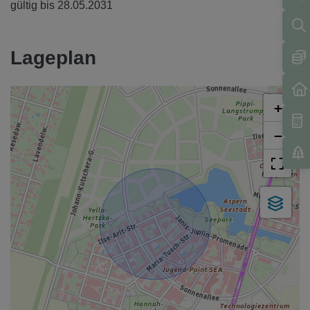
gültig bis
28.05.2031
Lageplan
+
−