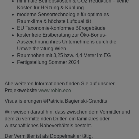
minimale Betriebskosten & CO2 Reduktion – keine
Kosten für Heizung & Kühlung
moderne Sensortechnologie für optimales
Raumklima & höchste Luftqualität
EU Taxonomie-konformes Bürogebäude
kostenfreie Erstberatung zur Öko-Bonus-
Auszeichnung ihres Unternehmens durch die
Umweltberatung Wien
Raumhöhen mit 3,25 bzw. 4,4 Meter im EG
Fertigstellung Sommer 2024
Alle weiteren Informationen finden Sie auf unserer
Projektwebsite
www.robin.eco
Visualisierungen ©Patricia Bagienski-Grandits
Wir weisen darauf hin, dass zwischen dem Vermittler und
dem zu vermittelnden Dritten ein familiäres oder
wirtschaftliches Naheverhältnis besteht.
Der Vermittler ist als Doppelmakler tätig.