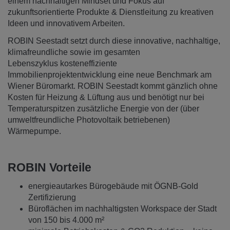
einem nachhaltigen Mindset und Fokus auf
zukunftsorientierte Produkte & Dienstleitung zu kreativen
Ideen und innovativem Arbeiten.
ROBIN Seestadt setzt durch diese innovative, nachhaltige,
klimafreundliche sowie im gesamten
Lebenszyklus kosteneffiziente
Immobilienprojektentwicklung eine neue Benchmark am
Wiener Büromarkt. ROBIN Seestadt kommt gänzlich ohne
Kosten für Heizung & Lüftung aus und benötigt nur bei
Temperaturspitzen zusätzliche Energie von der (über
umweltfreundliche Photovoltaik betriebenen)
Wärmepumpe.
ROBIN Vorteile
energieautarkes Bürogebäude mit ÖGNB-Gold
Zertifizierung
Büroflächen im nachhaltigsten Workspace der Stadt
von 150 bis 4.000 m²