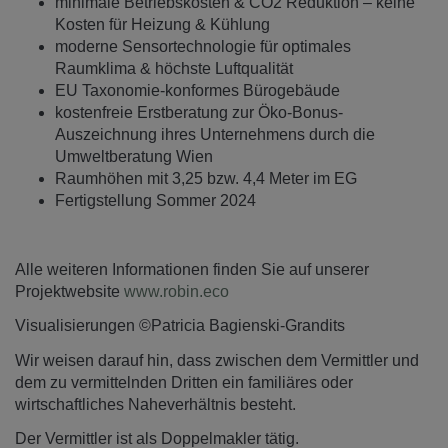
minimale Betriebskosten & CO2 Reduktion – keine
Kosten für Heizung & Kühlung
moderne Sensortechnologie für optimales
Raumklima & höchste Luftqualität
EU Taxonomie-konformes Bürogebäude
kostenfreie Erstberatung zur Öko-Bonus-
Auszeichnung ihres Unternehmens durch die
Umweltberatung Wien
Raumhöhen mit 3,25 bzw. 4,4 Meter im EG
Fertigstellung Sommer 2024
Alle weiteren Informationen finden Sie auf unserer
Projektwebsite
www.robin.eco
Visualisierungen ©Patricia Bagienski-Grandits
Wir weisen darauf hin, dass zwischen dem Vermittler und
dem zu vermittelnden Dritten ein familiäres oder
wirtschaftliches Naheverhältnis besteht.
Der Vermittler ist als Doppelmakler tätig.