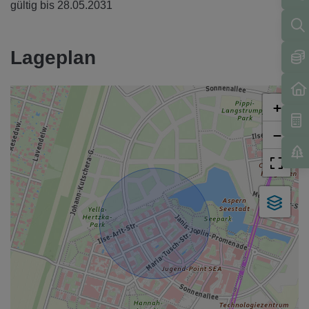
gültig bis
28.05.2031
Lageplan
+
−