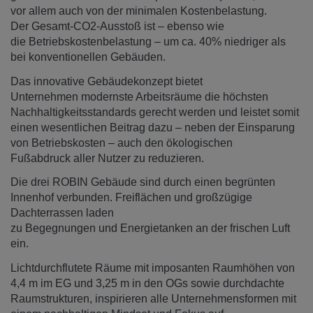
vor allem auch von der minimalen Kostenbelastung.
Der Gesamt-CO2-Ausstoß ist – ebenso wie
die Betriebskostenbelastung – um ca. 40% niedriger als
bei konventionellen Gebäuden.
Das innovative Gebäudekonzept bietet
Unternehmen modernste Arbeitsräume die höchsten
Nachhaltigkeitsstandards gerecht werden und leistet somit
einen wesentlichen Beitrag dazu – neben der Einsparung
von Betriebskosten – auch den ökologischen
Fußabdruck aller Nutzer zu reduzieren.
Die drei ROBIN Gebäude sind durch einen begrünten
Innenhof verbunden. Freiflächen und großzügige
Dachterrassen laden
zu Begegnungen und Energietanken an der frischen Luft
ein.
Lichtdurchflutete Räume mit imposanten Raumhöhen von
4,4 m im EG und 3,25 m in den OGs sowie durchdachte
Raumstrukturen, inspirieren alle Unternehmensformen mit