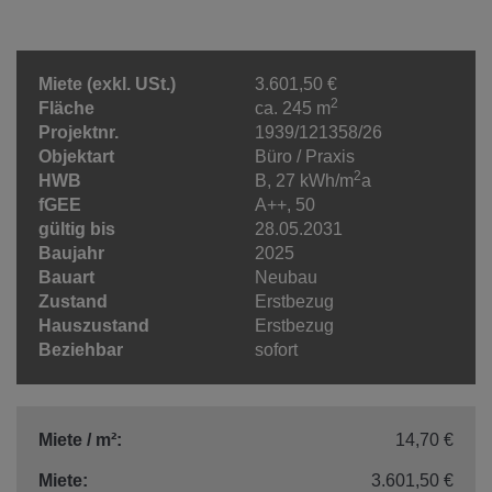
Miete (exkl. USt.)
3.601,50 €
2
Fläche
ca. 245 m
Projektnr.
1939/121358/26
Objektart
Büro / Praxis
2
HWB
B, 27 kWh/m
a
fGEE
A++, 50
gültig bis
28.05.2031
Baujahr
2025
Bauart
Neubau
Zustand
Erstbezug
Hauszustand
Erstbezug
Beziehbar
sofort
Miete / m²:
14,70 €
Miete:
3.601,50 €