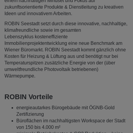
einem nachhaltigen Mindset und Fokus auf
zukunftsorientierte Produkte & Dienstleitung zu kreativen
Ideen und innovativem Arbeiten.
ROBIN Seestadt setzt durch diese innovative, nachhaltige,
klimafreundliche sowie im gesamten
Lebenszyklus kosteneffiziente
Immobilienprojektentwicklung eine neue Benchmark am
Wiener Büromarkt. ROBIN Seestadt kommt gänzlich ohne
Kosten für Heizung & Lüftung aus und benötigt nur bei
Temperaturspitzen zusätzliche Energie von der (über
umweltfreundliche Photovoltaik betriebenen)
Wärmepumpe.
ROBIN Vorteile
energieautarkes Bürogebäude mit ÖGNB-Gold
Zertifizierung
Büroflächen im nachhaltigsten Workspace der Stadt
von 150 bis 4.000 m²