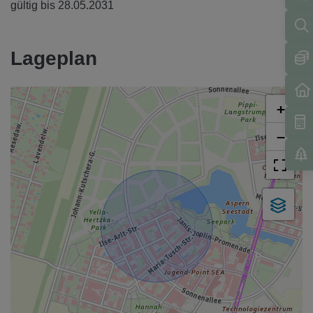
gültig bis
28.05.2031
Lageplan
+
−