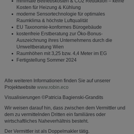
minimale Betriebskosten & CO2 Reduktion – keine
Kosten für Heizung & Kühlung
moderne Sensortechnologie für optimales
Raumklima & höchste Luftqualität
EU Taxonomie-konformes Bürogebäude
kostenfreie Erstberatung zur Öko-Bonus-
Auszeichnung ihres Unternehmens durch die
Umweltberatung Wien
Raumhöhen mit 3,25 bzw. 4,4 Meter im EG
Fertigstellung Sommer 2024
Alle weiteren Informationen finden Sie auf unserer
Projektwebsite
www.robin.eco
Visualisierungen ©Patricia Bagienski-Grandits
Wir weisen darauf hin, dass zwischen dem Vermittler und
dem zu vermittelnden Dritten ein familiäres oder
wirtschaftliches Naheverhältnis besteht.
Der Vermittler ist als Doppelmakler tätig.