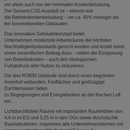
vor allem auch von der minimalen Kostenbelastung.
Der Gesamt-CO2-Ausstoß ist – ebenso wie
die Betriebskostenbelastung – um ca. 40% niedriger als
bei konventionellen Gebäuden.
Das innovative Gebäudekonzept bietet
Unternehmen modernste Arbeitsräume die höchsten
Nachhaltigkeitsstandards gerecht werden und leistet somit
einen wesentlichen Beitrag dazu – neben der Einsparung
von Betriebskosten – auch den ökologischen
Fußabdruck aller Nutzer zu reduzieren.
Die drei ROBIN Gebäude sind durch einen begrünten
Innenhof verbunden. Freiflächen und großzügige
Dachterrassen laden
zu Begegnungen und Energietanken an der frischen Luft
ein.
Lichtdurchflutete Räume mit imposanten Raumhöhen von
4,4 m im EG und 3,25 m in den OGs sowie durchdachte
Raumstrukturen, inspirieren alle Unternehmensformen mit