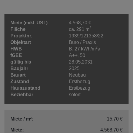
Miete (exkl. USt.)
4.568,70 €
2
Fläche
ca. 291 m
Projektnr.
1939/121358/22
Objektart
Büro / Praxis
2
HWB
B, 27 kWh/m
a
fGEE
A++, 50
gültig bis
28.05.2031
Baujahr
2025
Bauart
Neubau
Zustand
Erstbezug
Hauszustand
Erstbezug
Beziehbar
sofort
Miete / m²:
15,70 €
Miete:
4.568,70 €