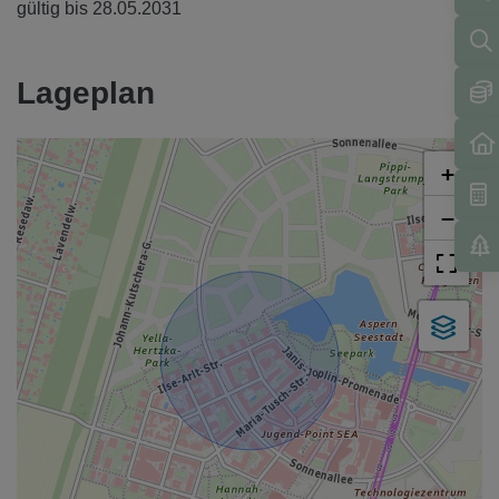
gültig bis
28.05.2031
Lageplan
+
−