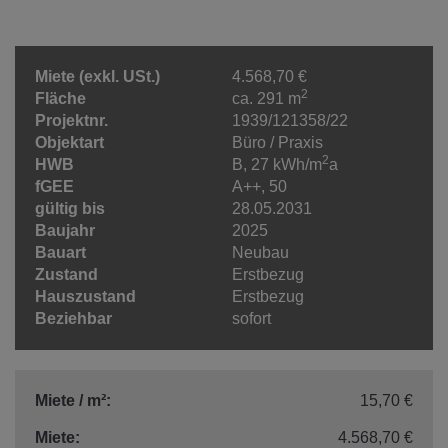
Miete (exkl. USt.)
4.568,70 €
2
Fläche
ca. 291 m
Projektnr.
1939/121358/22
Objektart
Büro / Praxis
2
HWB
B, 27 kWh/m
a
fGEE
A++, 50
gültig bis
28.05.2031
Baujahr
2025
Bauart
Neubau
Zustand
Erstbezug
Hauszustand
Erstbezug
Beziehbar
sofort
Miete / m²:
15,70 €
Miete:
4.568,70 €