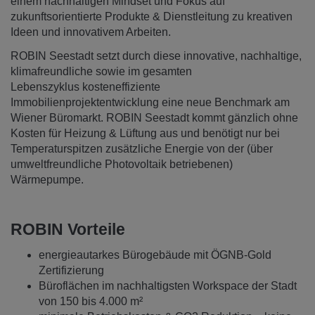
einem nachhaltigen Mindset und Fokus auf
zukunftsorientierte Produkte & Dienstleitung zu kreativen
Ideen und innovativem Arbeiten.
ROBIN Seestadt setzt durch diese innovative, nachhaltige,
klimafreundliche sowie im gesamten
Lebenszyklus kosteneffiziente
Immobilienprojektentwicklung eine neue Benchmark am
Wiener Büromarkt. ROBIN Seestadt kommt gänzlich ohne
Kosten für Heizung & Lüftung aus und benötigt nur bei
Temperaturspitzen zusätzliche Energie von der (über
umweltfreundliche Photovoltaik betriebenen)
Wärmepumpe.
ROBIN Vorteile
energieautarkes Bürogebäude mit ÖGNB-Gold
Zertifizierung
Büroflächen im nachhaltigsten Workspace der Stadt
von 150 bis 4.000 m²