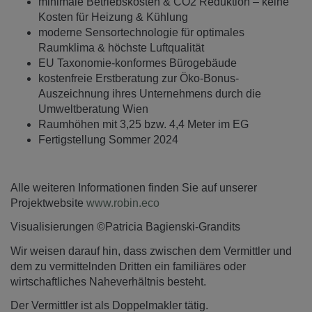
minimale Betriebskosten & CO2 Reduktion – keine
Kosten für Heizung & Kühlung
moderne Sensortechnologie für optimales
Raumklima & höchste Luftqualität
EU Taxonomie-konformes Bürogebäude
kostenfreie Erstberatung zur Öko-Bonus-
Auszeichnung ihres Unternehmens durch die
Umweltberatung Wien
Raumhöhen mit 3,25 bzw. 4,4 Meter im EG
Fertigstellung Sommer 2024
Alle weiteren Informationen finden Sie auf unserer
Projektwebsite
www.robin.eco
Visualisierungen ©Patricia Bagienski-Grandits
Wir weisen darauf hin, dass zwischen dem Vermittler und
dem zu vermittelnden Dritten ein familiäres oder
wirtschaftliches Naheverhältnis besteht.
Der Vermittler ist als Doppelmakler tätig.