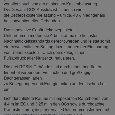
vor allem auch von der minimalen Kostenbelastung.
Der Gesamt-CO2-Ausstoß ist – ebenso wie
die Betriebskostenbelastung – um ca. 40% niedriger als
bei konventionellen Gebäuden.
Das innovative Gebäudekonzept bietet
Unternehmen modernste Arbeitsräume die höchsten
Nachhaltigkeitsstandards gerecht werden und leistet somit
einen wesentlichen Beitrag dazu – neben der Einsparung
von Betriebskosten – auch den ökologischen
Fußabdruck aller Nutzer zu reduzieren.
Die drei ROBIN Gebäude sind durch einen begrünten
Innenhof verbunden. Freiflächen und großzügige
Dachterrassen laden
zu Begegnungen und Energietanken an der frischen Luft
ein.
Lichtdurchflutete Räume mit imposanten Raumhöhen von
4,4 m im EG und 3,25 m in den OGs sowie durchdachte
Raumstrukturen, inspirieren alle Unternehmensformen mit