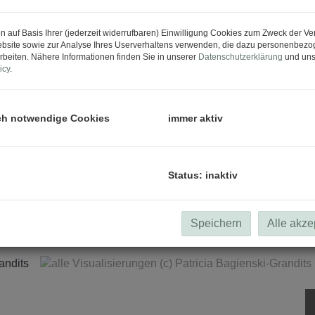
n auf Basis Ihrer (jederzeit widerrufbaren) Einwilligung Cookies zum Zweck der V
bsite sowie zur Analyse Ihres Userverhaltens verwenden, die dazu personenbez
rbeiten. Nähere Informationen finden Sie in unserer
Datenschutzerklärung
und uns
icy
.
ch notwendige Cookies
immer aktiv
Status: inaktiv
Speichern
Alle akze