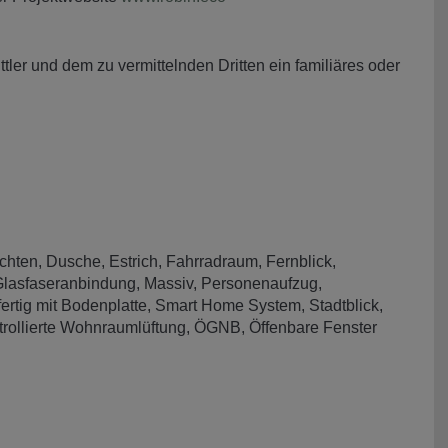
ler und dem zu vermittelnden Dritten ein familiäres oder
chten
Dusche
Estrich
Fahrradraum
Fernblick
lasfaseranbindung
Massiv
Personenaufzug
ertig mit Bodenplatte
Smart Home System
Stadtblick
trollierte Wohnraumlüftung
ÖGNB
Öffenbare Fenster