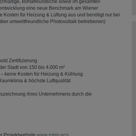
chhaltige, klimafreundliche sowie im gesamten
ktentwicklung eine neue Benchmark am Wiener
Kosten für Heizung & Lüftung aus und benötigt nur bei
über umweltfreundliche Photovoltaik betriebenen)
d Zertifizierung
er Stadt von 150 bis 4.000 m²
– keine Kosten für Heizung & Kühlung
Raumklima & höchste Luftqualität
uszeichnung ihres Unternehmens durch die
er Projektwebsite
www.robin.eco