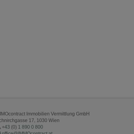
MMOcontract Immobilien Vermittlung GmbH
chnirchgasse 17, 1030 Wien
+43 (0) 1 890 0 800
office@IMMOcontract.at