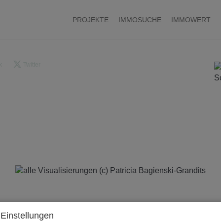
PROJEKTE
IMMOSUCHE
IMMOWERT
k
Twitter
Einstellungen