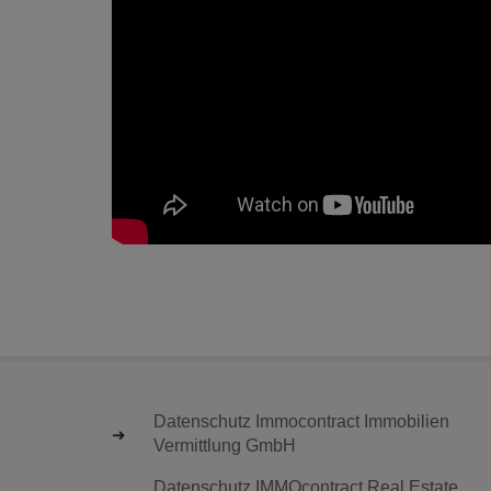
Datenschutz Immocontract Immobilien
Vermittlung GmbH
Datenschutz IMMOcontract Real Estate