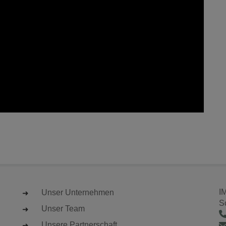
I
Unser Unternehmen
S
Unser Team
Unsere Partnerschaft