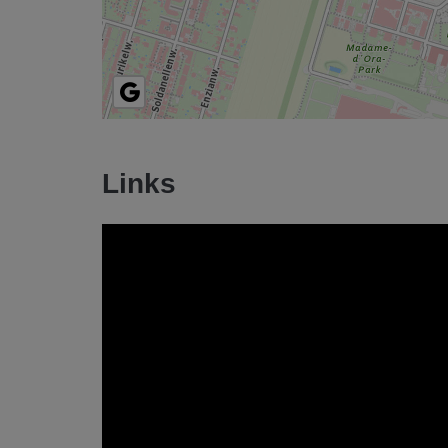
Links