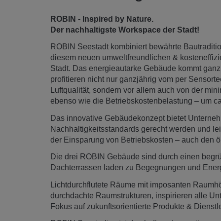
ROBIN - Inspired by Nature.
Der nachhaltigste Workspace der Stadt!
ROBIN Seestadt kombiniert bewährte Bautraditio
diesem neuen umweltfreundlichen & kosteneffiz
Stadt. Das energieautarke Gebäude kommt ganz
profitieren nicht nur ganzjährig vom per Sensor
Luftqualität, sondern vor allem auch von der m
ebenso wie die Betriebskostenbelastung – um ca
Das innovative Gebäudekonzept bietet Unterne
Nachhaltigkeitsstandards gerecht werden und lei
der Einsparung von Betriebskosten – auch den ö
Die drei ROBIN Gebäude sind durch einen begrü
Dachterrassen laden zu Begegnungen und Energie
Lichtdurchflutete Räume mit imposanten Raumh
durchdachte Raumstrukturen, inspirieren alle U
Fokus auf zukunftsorientierte Produkte & Dienstl