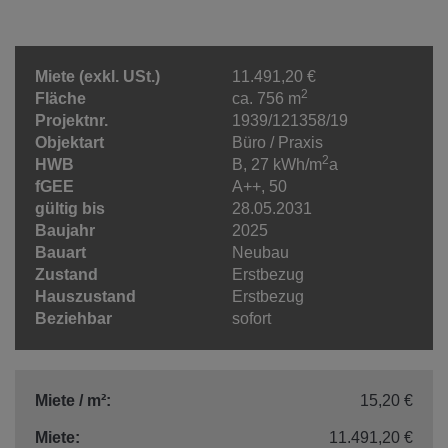
Miete (exkl. USt.)
11.491,20 €
2
Fläche
ca. 756 m
Projektnr.
1939/121358/19
Objektart
Büro / Praxis
2
HWB
B, 27 kWh/m
a
fGEE
A++, 50
gültig bis
28.05.2031
Baujahr
2025
Bauart
Neubau
Zustand
Erstbezug
Hauszustand
Erstbezug
Beziehbar
sofort
Miete / m²:
15,20 €
Miete:
11.491,20 €