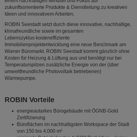
einem nachhaltigen Mindset und Fokus auf
zukunftsorientierte Produkte & Dienstleitung zu kreativen
Ideen und innovativem Arbeiten.
ROBIN Seestadt setzt durch diese innovative, nachhaltige,
klimafreundliche sowie im gesamten
Lebenszyklus kosteneffiziente
Immobilienprojektentwicklung eine neue Benchmark am
Wiener Büromarkt. ROBIN Seestadt kommt gänzlich ohne
Kosten für Heizung & Lüftung aus und benötigt nur bei
Temperaturspitzen zusätzliche Energie von der (über
umweltfreundliche Photovoltaik betriebenen)
Wärmepumpe.
ROBIN Vorteile
energieautarkes Bürogebäude mit ÖGNB-Gold
Zertifizierung
Büroflächen im nachhaltigsten Workspace der Stadt
von 150 bis 4.000 m²