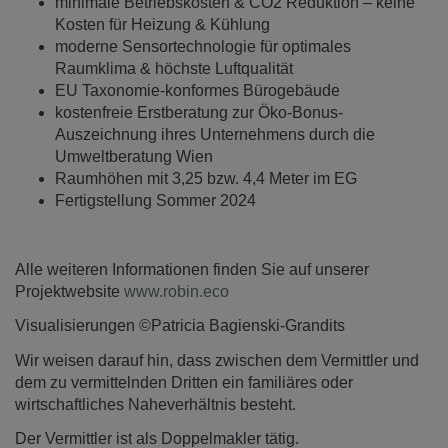
minimale Betriebskosten & CO2 Reduktion – keine
Kosten für Heizung & Kühlung
moderne Sensortechnologie für optimales
Raumklima & höchste Luftqualität
EU Taxonomie-konformes Bürogebäude
kostenfreie Erstberatung zur Öko-Bonus-
Auszeichnung ihres Unternehmens durch die
Umweltberatung Wien
Raumhöhen mit 3,25 bzw. 4,4 Meter im EG
Fertigstellung Sommer 2024
Alle weiteren Informationen finden Sie auf unserer
Projektwebsite
www.robin.eco
Visualisierungen ©Patricia Bagienski-Grandits
Wir weisen darauf hin, dass zwischen dem Vermittler und
dem zu vermittelnden Dritten ein familiäres oder
wirtschaftliches Naheverhältnis besteht.
Der Vermittler ist als Doppelmakler tätig.