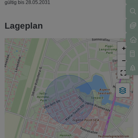
gültig bis
28.05.2031
Lageplan
+
−