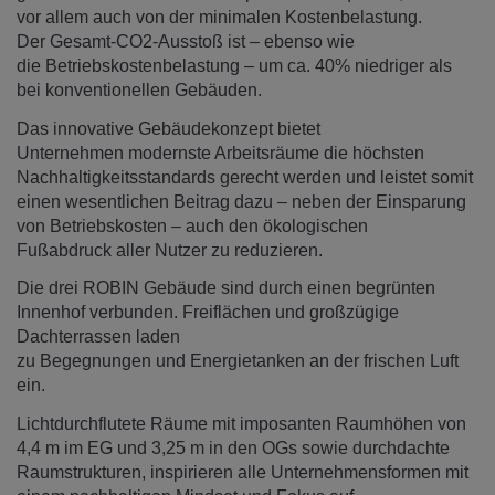
vor allem auch von der minimalen Kostenbelastung.
Der Gesamt-CO2-Ausstoß ist – ebenso wie
die Betriebskostenbelastung – um ca. 40% niedriger als
bei konventionellen Gebäuden.
Das innovative Gebäudekonzept bietet
Unternehmen modernste Arbeitsräume die höchsten
Nachhaltigkeitsstandards gerecht werden und leistet somit
einen wesentlichen Beitrag dazu – neben der Einsparung
von Betriebskosten – auch den ökologischen
Fußabdruck aller Nutzer zu reduzieren.
Die drei ROBIN Gebäude sind durch einen begrünten
Innenhof verbunden. Freiflächen und großzügige
Dachterrassen laden
zu Begegnungen und Energietanken an der frischen Luft
ein.
Lichtdurchflutete Räume mit imposanten Raumhöhen von
4,4 m im EG und 3,25 m in den OGs sowie durchdachte
Raumstrukturen, inspirieren alle Unternehmensformen mit