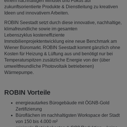
einem nachhaltigen Mindset und Fokus auf
zukunftsorientierte Produkte & Dienstleitung zu kreativen
Ideen und innovativem Arbeiten.
ROBIN Seestadt setzt durch diese innovative, nachhaltige,
klimafreundliche sowie im gesamten
Lebenszyklus kosteneffiziente
Immobilienprojektentwicklung eine neue Benchmark am
Wiener Büromarkt. ROBIN Seestadt kommt gänzlich ohne
Kosten für Heizung & Lüftung aus und benötigt nur bei
Temperaturspitzen zusätzliche Energie von der (über
umweltfreundliche Photovoltaik betriebenen)
Wärmepumpe.
ROBIN Vorteile
energieautarkes Bürogebäude mit ÖGNB-Gold
Zertifizierung
Büroflächen im nachhaltigsten Workspace der Stadt
von 150 bis 4.000 m²