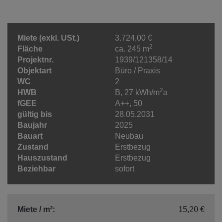
Miete (exkl. USt.)
3.724,00 €
2
Fläche
ca. 245 m
Projektnr.
1939/121358/14
Objektart
Büro / Praxis
WC
2
2
HWB
B, 27 kWh/m
a
fGEE
A++, 50
gültig bis
28.05.2031
Baujahr
2025
Bauart
Neubau
Zustand
Erstbezug
Hauszustand
Erstbezug
Beziehbar
sofort
Miete / m²:
15,20 €