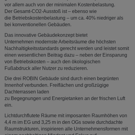
vor allem auch von der minimalen Kostenbelastung.
Der Gesamt-CO2-Ausstoß ist – ebenso wie
die Betriebskostenbelastung – um ca. 40% niedriger als
bei konventionellen Gebäuden.
Das innovative Gebäudekonzept bietet
Unternehmen modernste Arbeitsräume die höchsten
Nachhaltigkeitsstandards gerecht werden und leistet somit
einen wesentlichen Beitrag dazu – neben der Einsparung
von Betriebskosten – auch den ökologischen
Fußabdruck aller Nutzer zu reduzieren.
Die drei ROBIN Gebäude sind durch einen begrünten
Innenhof verbunden. Freiflächen und großzügige
Dachterrassen laden
zu Begegnungen und Energietanken an der frischen Luft
ein.
Lichtdurchflutete Räume mit imposanten Raumhöhen von
4,4 m im EG und 3,25 m in den OGs sowie durchdachte
Raumstrukturen, inspirieren alle Unternehmensformen mit