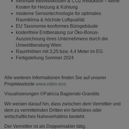
minimale Betriebskosten & CO2 Reduktion – keine
Kosten für Heizung & Kühlung
moderne Sensortechnologie für optimales
Raumklima & höchste Luftqualität
EU Taxonomie-konformes Bürogebäude
kostenfreie Erstberatung zur Öko-Bonus-
Auszeichnung ihres Unternehmens durch die
Umweltberatung Wien
Raumhöhen mit 3,25 bzw. 4,4 Meter im EG
Fertigstellung Sommer 2024
Alle weiteren Informationen finden Sie auf unserer
Projektwebsite
www.robin.eco
Visualisierungen ©Patricia Bagienski-Grandits
Wir weisen darauf hin, dass zwischen dem Vermittler und
dem zu vermittelnden Dritten ein familiäres oder
wirtschaftliches Naheverhältnis besteht.
Der Vermittler ist als Doppelmakler tätig.