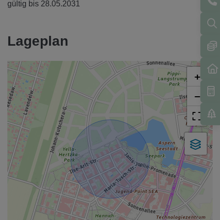
gültig bis
28.05.2031
Lageplan
+
−